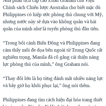
Nhà phân tích cấp cao Euan Graham của Viện
Chính sách Chiến lược Australia cho biết mặc dù
Philippines có hiệp ước phòng thủ chung với Mỹ,
nhưng nước này sẽ dựa vào không quân và hải
quân của mình như là tuyến phòng thủ đầu tiên.
“Trong bối cảnh Biển Đông và Philippines đang
cảm thấy mối đe dọa bên ngoài từ Trung Quốc rất
nghiêm trọng, Manila đã cố gắng cải thiện năng
lực phòng thủ của mình,” ông Graham nói.
“Thay đổi lớn là họ từng đánh mất nhiều năng lực
và bây giờ họ khôi phục lại,” ông nói thêm.
Philippines đang tìm cách hiện đại hóa trang thiết