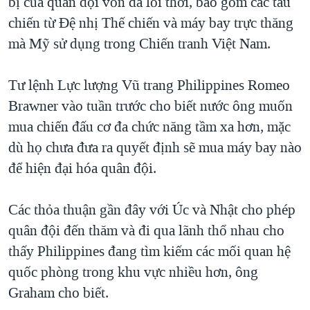
bị của quân đội vốn đã lỗi thời, bao gồm các tàu
chiến từ Đệ nhị Thế chiến và máy bay trực thăng
mà Mỹ sử dụng trong Chiến tranh Việt Nam.
Tư lệnh Lực lượng Vũ trang Philippines Romeo
Brawner vào tuần trước cho biết nước ông muốn
mua chiến đấu cơ đa chức năng tầm xa hơn, mặc
dù họ chưa đưa ra quyết định sẽ mua máy bay nào
để hiện đại hóa quân đội.
Các thỏa thuận gần đây với Úc và Nhật cho phép
quân đội đến thăm và đi qua lãnh thổ nhau cho
thấy Philippines đang tìm kiếm các mối quan hệ
quốc phòng trong khu vực nhiều hơn, ông
Graham cho biết.