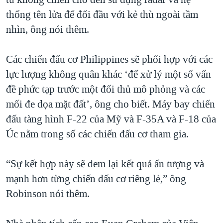
thống tên lửa để đối đầu với kẻ thù ngoài tầm
nhìn, ông nói thêm.
Các chiến đấu cơ Philippines sẽ phối hợp với các
lực lượng không quân khác ‘để xử lý một số vấn
đề phức tạp trước một đối thủ mô phỏng và các
mối đe dọa mặt đất’, ông cho biết. Máy bay chiến
đấu tàng hình F-22 của Mỹ và F-35A và F-18 của
Úc nằm trong số các chiến đấu cơ tham gia.
“Sự kết hợp này sẽ đem lại kết quả ấn tượng và
mạnh hơn từng chiến đấu cơ riêng lẻ,” ông
Robinson nói thêm.