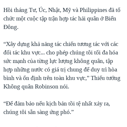
Hồi tháng Tư, Úc, Nhật, Mỹ và Philippines đã tổ
chức một cuộc tập trận hợp tác hải quân ở Biển
Đông.
“Xây dựng khả năng tác chiến tương tác với các
đối tác khu vực... cho phép chúng tôi tối đa hóa
sức mạnh của từng lực lượng không quân, tập
hợp những nước có giá trị chung để duy trì hòa
bình và ổn định trên toàn khu vực,” Thiếu tướng
Không quân Robinson nói.
“Để đảm bảo nếu kịch bản tồi tệ nhất xảy ra,
chúng tôi sẵn sàng ứng phó.”