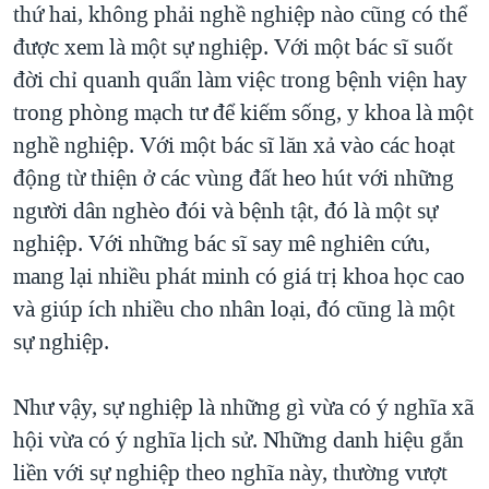
thứ hai, không phải nghề nghiệp nào cũng có thể
được xem là một sự nghiệp. Với một bác sĩ suốt
đời chỉ quanh quẩn làm việc trong bệnh viện hay
trong phòng mạch tư để kiếm sống, y khoa là một
nghề nghiệp. Với một bác sĩ lăn xả vào các hoạt
động từ thiện ở các vùng đất heo hút với những
người dân nghèo đói và bệnh tật, đó là một sự
nghiệp. Với những bác sĩ say mê nghiên cứu,
mang lại nhiều phát minh có giá trị khoa học cao
và giúp ích nhiều cho nhân loại, đó cũng là một
sự nghiệp.
Như vậy, sự nghiệp là những gì vừa có ý nghĩa xã
hội vừa có ý nghĩa lịch sử. Những danh hiệu gắn
liền với sự nghiệp theo nghĩa này, thường vượt