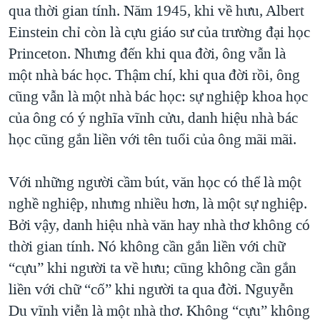
qua thời gian tính. Năm 1945, khi về hưu, Albert
Einstein chỉ còn là cựu giáo sư của trường đại học
Princeton. Nhưng đến khi qua đời, ông vẫn là
một nhà bác học. Thậm chí, khi qua đời rồi, ông
cũng vẫn là một nhà bác học: sự nghiệp khoa học
của ông có ý nghĩa vĩnh cửu, danh hiệu nhà bác
học cũng gắn liền với tên tuổi của ông mãi mãi.
Với những người cầm bút, văn học có thể là một
nghề nghiệp, nhưng nhiều hơn, là một sự nghiệp.
Bởi vậy, danh hiệu nhà văn hay nhà thơ không có
thời gian tính. Nó không cần gắn liền với chữ
“cựu” khi người ta về hưu; cũng không cần gắn
liền với chữ “cố” khi người ta qua đời. Nguyễn
Du vĩnh viễn là một nhà thơ. Không “cựu” không