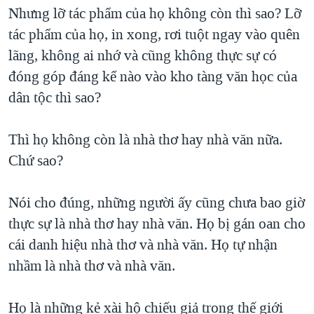
Nhưng lỡ tác phẩm của họ không còn thì sao? Lỡ
tác phẩm của họ, in xong, rơi tuột ngay vào quên
lãng, không ai nhớ và cũng không thực sự có
đóng góp đáng kể nào vào kho tàng văn học của
dân tộc thì sao?
Thì họ không còn là nhà thơ hay nhà văn nữa.
Chứ sao?
Nói cho đúng, những người ấy cũng chưa bao giờ
thực sự là nhà thơ hay nhà văn. Họ bị gán oan cho
cái danh hiệu nhà thơ và nhà văn. Họ tự nhận
nhầm là nhà thơ và nhà văn.
Họ là những kẻ xài hộ chiếu giả trong thế giới