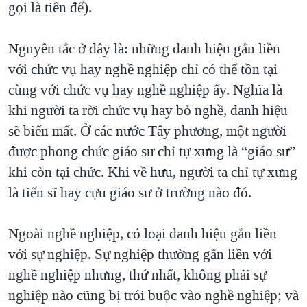
gọi là tiên đế).
QUAN HỆ VIỆT MỸ
Nguyên tắc ở đây là: những danh hiệu gắn liền
với chức vụ hay nghề nghiệp chỉ có thể tồn tại
cùng với chức vụ hay nghề nghiệp ấy. Nghĩa là
khi người ta rời chức vụ hay bỏ nghề, danh hiệu
sẽ biến mất. Ở các nước Tây phương, một người
được phong chức giáo sư chỉ tự xưng là “giáo sư”
khi còn tại chức. Khi về hưu, người ta chỉ tự xưng
là tiến sĩ hay cựu giáo sư ở trường nào đó.
Ngoài nghề nghiệp, có loại danh hiệu gắn liền
với sự nghiệp. Sự nghiệp thường gắn liền với
nghề nghiệp nhưng, thứ nhất, không phải sự
nghiệp nào cũng bị trói buộc vào nghề nghiệp; và