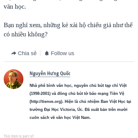
văn học.
Bạn nghĩ xem, những kẻ xài hộ chiếu giả như thế
có nhiều không?
Chia sẻ
Follow us
Nguyễn Hưng Quốc
Nhà phê bình văn học, nguyên chủ bút tạp chí Việt
(1998-2001) và đồng chủ bút tờ báo mạng Tiền Vệ
(http://tienve.org). Hiện là chủ nhiệm Ban Việt Học tại
trường Đại Học Victoria, Úc. Đã xuất bản trên mười
cuốn sách về văn học Việt Nam.
This item is part of