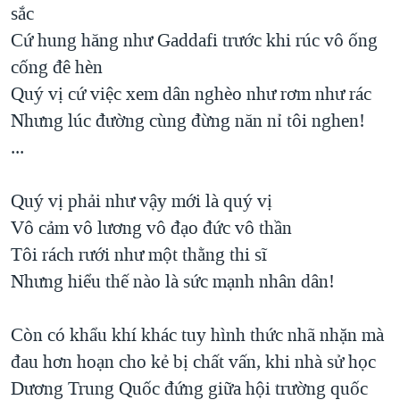
sắc
Cứ hung hăng như Gaddafi trước khi rúc vô ống
cống đê hèn
Quý vị cứ việc xem dân nghèo như rơm như rác
Nhưng lúc đường cùng đừng năn nỉ tôi nghen!
...
Quý vị phải như vậy mới là quý vị
Vô cảm vô lương vô đạo đức vô thần
Tôi rách rưới như một thằng thi sĩ
Nhưng hiểu thế nào là sức mạnh nhân dân!
Còn có khẩu khí khác tuy hình thức nhã nhặn mà
đau hơn hoạn cho kẻ bị chất vấn, khi nhà sử học
Dương Trung Quốc đứng giữa hội trường quốc