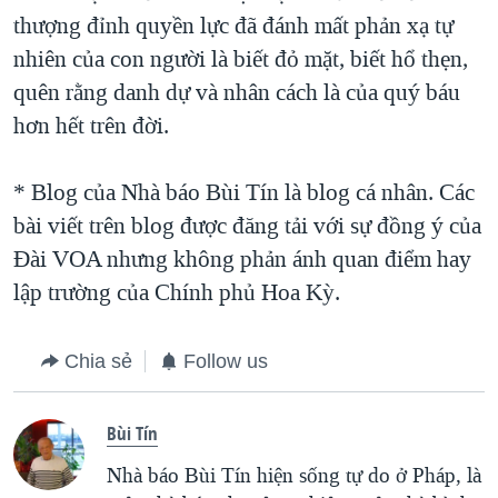
thượng đỉnh quyền lực đã đánh mất phản xạ tự
nhiên của con người là biết đỏ mặt, biết hổ thẹn,
quên rằng danh dự và nhân cách là của quý báu
hơn hết trên đời.
* Blog của Nhà báo Bùi Tín là blog cá nhân. Các
bài viết trên blog được đăng tải với sự đồng ý của
Ðài VOA nhưng không phản ánh quan điểm hay
lập trường của Chính phủ Hoa Kỳ.
Chia sẻ
Follow us
Bùi Tín
Nhà báo Bùi Tín hiện sống tự do ở Pháp, là