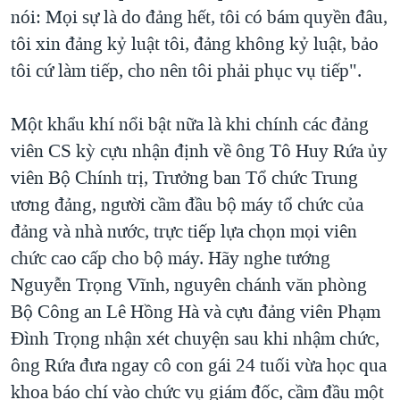
nói: Mọi sự là do đảng hết, tôi có bám quyền đâu,
tôi xin đảng kỷ luật tôi, đảng không kỷ luật, bảo
tôi cứ làm tiếp, cho nên tôi phải phục vụ tiếp".
Một khẩu khí nổi bật nữa là khi chính các đảng
viên CS kỳ cựu nhận định về ông Tô Huy Rứa ủy
viên Bộ Chính trị, Trưởng ban Tổ chức Trung
ương đảng, người cầm đầu bộ máy tổ chức của
đảng và nhà nước, trực tiếp lựa chọn mọi viên
chức cao cấp cho bộ máy. Hãy nghe tướng
Nguyễn Trọng Vĩnh, nguyên chánh văn phòng
Bộ Công an Lê Hồng Hà và cựu đảng viên Phạm
Đình Trọng nhận xét chuyện sau khi nhậm chức,
ông Rứa đưa ngay cô con gái 24 tuối vừa học qua
khoa báo chí vào chức vụ giám đốc, cầm đầu một