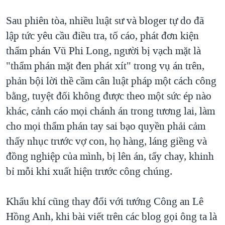
Sau phiên tòa, nhiều luật sư và bloger tự do đã
lập tức yêu cầu điều tra, tố cáo, phát đơn kiện
thẩm phán Vũ Phi Long, người bị vạch mặt là
"thẩm phán mặt đen phát xít" trong vụ án trên,
phản bội lời thề cầm cân luật pháp một cách công
bằng, tuyệt đối không được theo một sức ép nào
khác, cảnh cáo mọi chánh án trong tương lai, làm
cho mọi thẩm phán tay sai bạo quyền phải cảm
thấy nhục trước vợ con, họ hàng, láng giềng và
đồng nghiệp của mình, bị lên án, tẩy chay, khinh
bỉ mỗi khi xuất hiện trước công chúng.
Khẩu khí cũng thay đổi với tướng Công an Lê
Hồng Anh, khi bài viết trên các blog gọi ông ta là