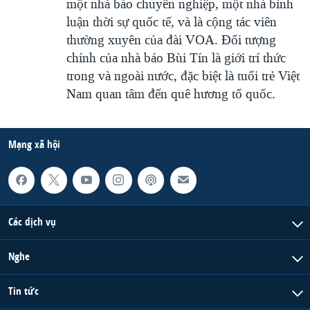
một nhà báo chuyên nghiệp, một nhà bình
luận thời sự quốc tế, và là cộng tác viên
thường xuyên của đài VOA. Ðối tượng
chính của nhà báo Bùi Tín là giới trí thức
trong và ngoài nước, đặc biệt là tuổi trẻ Việt
Nam quan tâm đến quê hương tổ quốc.
Mạng xã hội
Các dịch vụ
Nghe
Tin tức