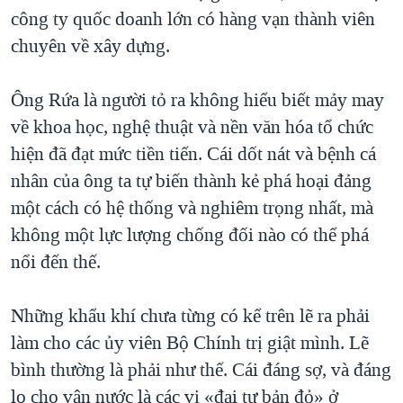
công ty quốc doanh lớn có hàng vạn thành viên
chuyên về xây dựng.
Ông Rứa là người tỏ ra không hiểu biết mảy may
về khoa học, nghệ thuật và nền văn hóa tổ chức
hiện đã đạt mức tiền tiến. Cái dốt nát và bệnh cá
nhân của ông ta tự biến thành kẻ phá hoại đảng
một cách có hệ thống và nghiêm trọng nhất, mà
không một lực lượng chống đối nào có thể phá
nổi đến thế.
Những khẩu khí chưa từng có kể trên lẽ ra phải
làm cho các ủy viên Bộ Chính trị giật mình. Lẽ
bình thường là phải như thế. Cái đáng sợ, và đáng
lo cho vận nước là các vị «đại tư bản đỏ» ở