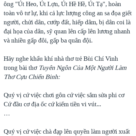
ông "Út Heo, Út Lợn, Út Hề Hề, Út Tạ", hoàn
toàn vô tư lự, khi cả lực lượng công an sa đọa giết
người, chửi dân, cướp đất, hiếp dâm, bị dân coi là
đại họa của dân, sỹ quan lên cấp lên lương nhanh
và nhiều gấp đôi, gấp ba quân đội.
Hãy nghe khẩu khí nhà thơ trẻ Bùi Chí Vinh
trong bài thơ
Tuyên Ngôn Của Một Người Làm
Thơ Cựu Chiến Binh:
Quý vị cứ việc chơi gôn cứ việc sắm sửa phi cơ
Cứ đầu cơ địa ốc cứ kiếm tiền vi vút...
…
Quý vị cứ việc chà đạp lên quyền làm người xuất