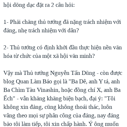
hội dõng dạc đặt ra 2 câu hỏi:
1- Phải chăng thủ tướng đã nặng trách nhiệm với
đảng, nhẹ trách nhiệm với dân?
2- Thủ tướng có định khởi đầu thực hiện nền văn
hóa từ chức của một xã hội văn minh?
Vậy mà Thủ tướng Nguyễn Tấn Dũng - còn được
blog Quan Làm Báo gọi là "Ba Dê, anh Y tá, anh
Ba Chìm Tàu Vinashin, hoặc đồng chí X, anh Ba
Ếch" - vẫn khăng khăng biện bạch, đại ý: "Tôi
không xin đảng, cũng không thoái thác, luôn
vâng theo mọi sự phân công của đảng, nay đảng
bảo tôi làm tiếp, tôi xin chấp hành. Ý ông muốn