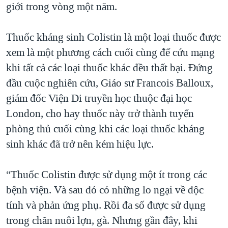
giới trong vòng một năm.
QUAN HỆ VIỆT MỸ
Thuốc kháng sinh Colistin là một loại thuốc được
xem là một phương cách cuối cùng để cứu mạng
khi tất cả các loại thuốc khác đều thất bại. Đứng
đầu cuộc nghiên cứu, Giáo sư Francois Balloux,
giám đốc Viện Di truyền học thuộc đại học
London, cho hay thuốc này trở thành tuyến
phòng thủ cuối cùng khi các loại thuốc kháng
sinh khác đã trở nên kém hiệu lực.
“Thuốc Colistin được sử dụng một ít trong các
bệnh viện. Và sau đó có những lo ngại về độc
tính và phản ứng phụ. Rồi đa số được sử dụng
trong chăn nuôi lợn, gà. Nhưng gần đây, khi