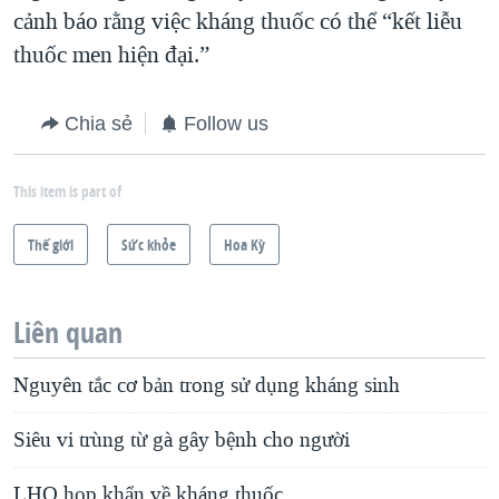
cảnh báo rằng việc kháng thuốc có thể “kết liễu
thuốc men hiện đại.”
Chia sẻ
Follow us
This item is part of
Thế giới
Sức khỏe
Hoa Kỳ
Liên quan
Nguyên tắc cơ bản trong sử dụng kháng sinh
Siêu vi trùng từ gà gây bệnh cho người
LHQ họp khẩn về kháng thuốc