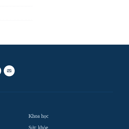
Khoa học
Sức khỏe