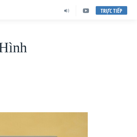
TRỰC TIẾP
 Hình