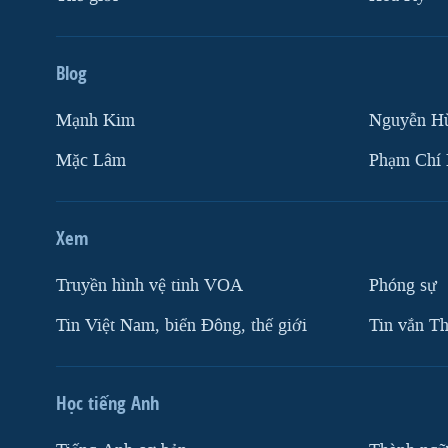
Blog
Mạnh Kim
Nguyễn H
Mặc Lâm
Phạm Chí
Xem
Truyền hình vệ tinh VOA
Phóng sự
Tin Việt Nam, biển Đông, thế giới
Tin vắn Th
Học tiếng Anh