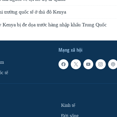
hi trường quốc tế ở thủ đô Kenya
 Kenya bị đe dọa trước hàng nhập khẩu Trung Quốc
Mạng xã hội
am
ốc tế
Kinh tế
Ðời sống