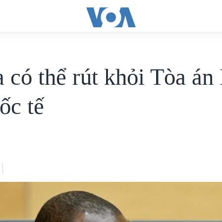
 có thể rút khỏi Tòa án
ốc tế