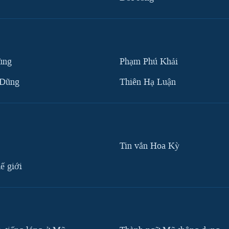
ùng
Phạm Phú Khải
 Dũng
Thiên Hạ Luận
Tin vắn Hoa Kỳ
ế giới