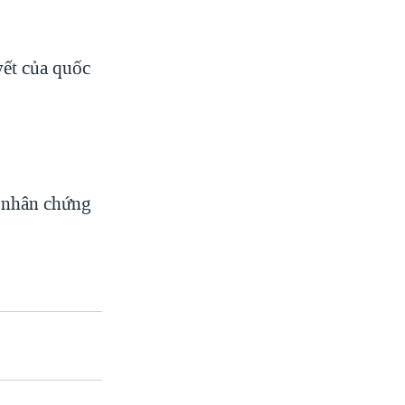
yết của quốc
g nhân chứng