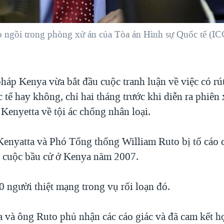
ngồi trong phòng xử án của Tòa án Hình sự Quốc tế (IC
pháp Kenya vừa bắt đầu cuộc tranh luận về việc có rú
 tế hay không, chỉ hai tháng trước khi diễn ra phiên
Kenyetta về tội ác chống nhân loại.
enyatta và Phó Tổng thống William Ruto bị tố cáo
 cuộc bầu cử ở Kenya năm 2007.
 người thiệt mạng trong vụ rối loạn đó.
 và ông Ruto phủ nhận các cáo giác và đã cam kết hợ