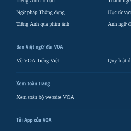
Tiếng Anh cơ bản
Thành ngữ
Ngữ pháp Thông dụng
Học từ vựn
Tiếng Anh qua phim ảnh
Anh ngữ đặ
Ban Việt ngữ đài VOA
Về VOA Tiếng Việt
Quy luật d
Xem toàn trang
Xem toàn bộ website VOA
Tải App của VOA