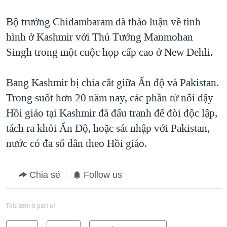
Bộ trưởng Chidambaram đã thảo luận về tình
hình ở Kashmir với Thủ Tướng Manmohan
Singh trong một cuộc họp cấp cao ở New Dehli.
Bang Kashmir bị chia cắt giữa Ấn độ và Pakistan.
Trong suốt hơn 20 năm nay, các phần tử nổi dậy
Hồi giáo tại Kashmir đã đấu tranh để đòi độc lập,
tách ra khỏi Ấn Độ, hoặc sát nhập với Pakistan,
nước có đa số dân theo Hồi giáo.
Chia sẻ
Follow us
This item is part of