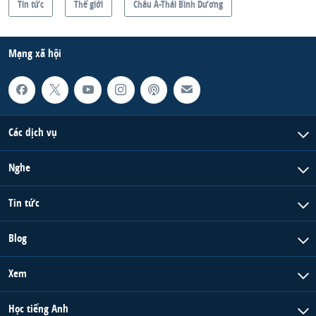
Tin tức
Thế giới
Châu Á-Thái Bình Dương
Mạng xã hội
Các dịch vụ
Nghe
Tin tức
Blog
Xem
Học tiếng Anh