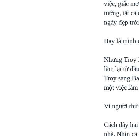
việc, giấc mơ
tướng, tất c
ngày đẹp trờ
Hay là mình 
Nhưng Troy là
làm lại từ đầ
Troy sang Ba
một việc làm 
Vì người thứ 
Cách đây hai
nhà. Nhìn cả 