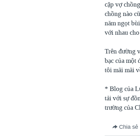
cặp vợ chồng
chồng nào cũ
năm ngọt bùi 
với nhau cho
Trên đường v
bạc của một 
tôi mãi mãi 
* Blog của Lu
tải với sự đ
trường của C
Chia sẻ