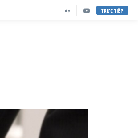
TRỰC TIẾP