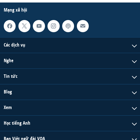
Mạng xã hội
Các dịch vụ
Nghe
Tin tức
Blog
Xem
Học tiếng Anh
Ban Việt ngữ đài VOA