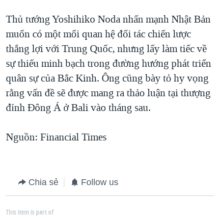
Thủ tướng Yoshihiko Noda nhấn mạnh Nhật Bản
muốn có một mối quan hệ đối tác chiến lược
thắng lợi với Trung Quốc, nhưng lấy làm tiếc về
sự thiếu minh bạch trong đường hướng phát triển
quân sự của Bắc Kinh. Ông cũng bày tỏ hy vọng
rằng vấn đề sẽ được mang ra thảo luận tại thượng
đỉnh Đông Á ở Bali vào tháng sau.
Nguồn: Financial Times
Chia sẻ
Follow us
This item is part of