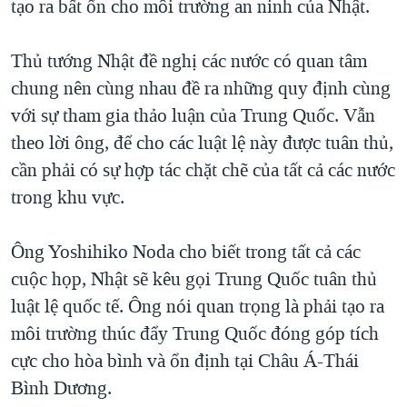
tạo ra bất ổn cho môi trường an ninh của Nhật.
QUAN HỆ VIỆT MỸ
Thủ tướng Nhật đề nghị các nước có quan tâm
chung nên cùng nhau đề ra những quy định cùng
với sự tham gia thảo luận của Trung Quốc. Vẫn
theo lời ông, để cho các luật lệ này được tuân thủ,
cần phải có sự hợp tác chặt chẽ của tất cả các nước
trong khu vực.
Ông Yoshihiko Noda cho biết trong tất cả các
cuộc họp, Nhật sẽ kêu gọi Trung Quốc tuân thủ
luật lệ quốc tế. Ông nói quan trọng là phải tạo ra
môi trường thúc đẩy Trung Quốc đóng góp tích
cực cho hòa bình và ổn định tại Châu Á-Thái
Bình Dương.