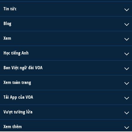
Tin tức
Blog
Xem
Học tiếng Anh
Ban Việt ngữ đài VOA
Xem toàn trang
Tải App của VOA
Vượt tường lửa
Xem thêm