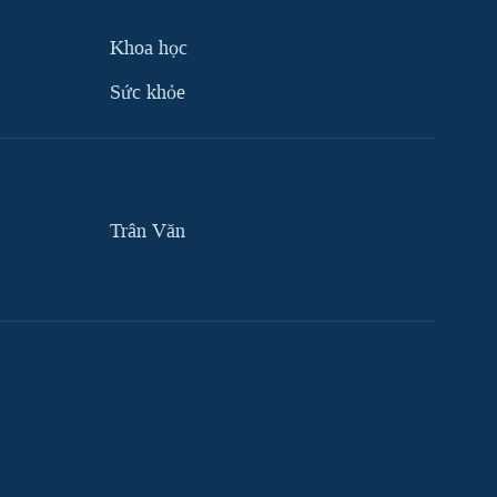
Khoa học
Sức khỏe
Trân Văn