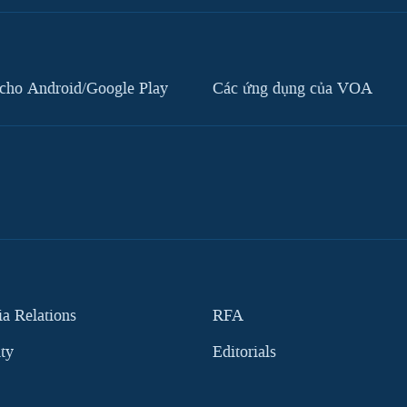
cho Android/Google Play
Các ứng dụng của VOA
 Relations
RFA
ity
Editorials