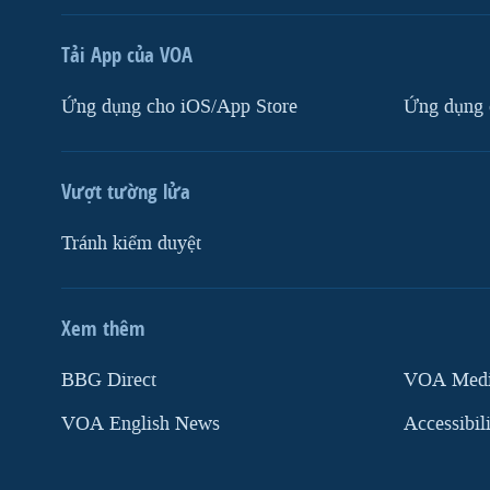
Tải App của VOA
Ứng dụng cho iOS/App Store
Ứng dụng 
Vượt tường lửa
Tránh kiểm duyệt
Xem thêm
MẠNG XÃ HỘI
BBG Direct
VOA Media
VOA English News
Accessibil
Ngôn ngữ khác