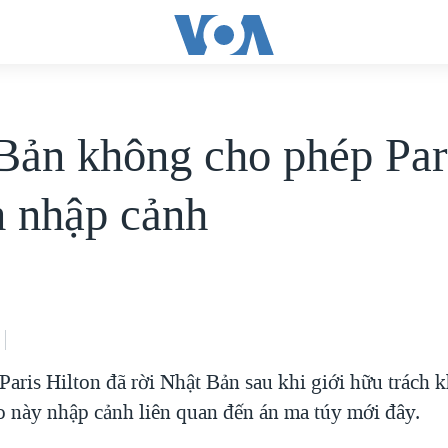
Bản không cho phép Par
n nhập cảnh
Paris Hilton đã rời Nhật Bản sau khi giới hữu trách 
o này nhập cảnh liên quan đến án ma túy mới đây.