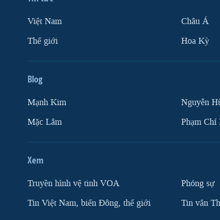
Việt Nam
Châu Á
Thế giới
Hoa Kỳ
Blog
Mạnh Kim
Nguyễn H
Mặc Lâm
Phạm Chí
Xem
Truyền hình vệ tinh VOA
Phóng sự
Tin Việt Nam, biển Đông, thế giới
Tin vắn Th