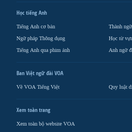
Học tiếng Anh
Tiếng Anh cơ bản
Thành ngữ
Ngữ pháp Thông dụng
Học từ vựn
Tiếng Anh qua phim ảnh
Anh ngữ đặ
Ban Việt ngữ đài VOA
Về VOA Tiếng Việt
Quy luật d
Xem toàn trang
Xem toàn bộ website VOA