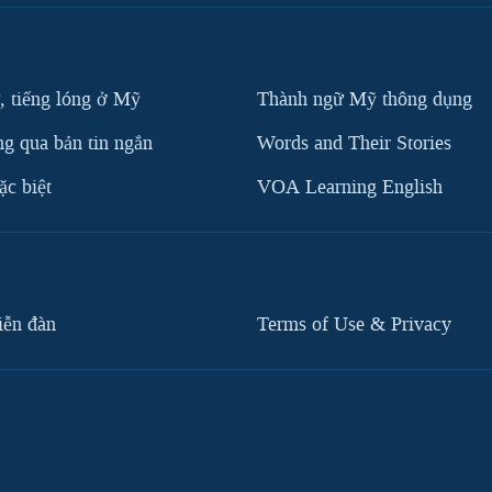
, tiếng lóng ở Mỹ
Thành ngữ Mỹ thông dụng
g qua bản tin ngắn
Words and Their Stories
c biệt
VOA Learning English
iễn đàn
Terms of Use & Privacy