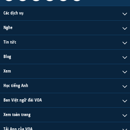
Các dịch vụ
Nghe
Tin tức
Blog
Xem
Học tiếng Anh
Ban Việt ngữ đài VOA
Xem toàn trang
Tải App của VOA