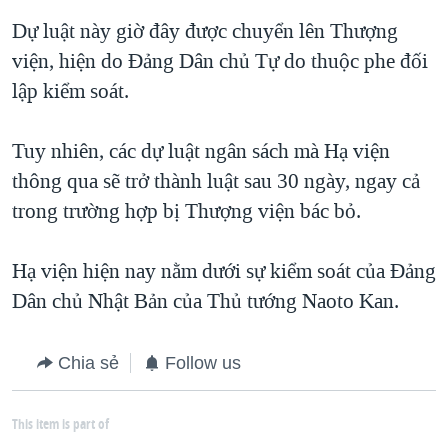
QUAN HỆ VIỆT MỸ
Dự luật này giờ đây được chuyển lên Thượng
viện, hiện do Đảng Dân chủ Tự do thuộc phe đối
lập kiểm soát.
Tuy nhiên, các dự luật ngân sách mà Hạ viện
thông qua sẽ trở thành luật sau 30 ngày, ngay cả
trong trường hợp bị Thượng viện bác bỏ.
Hạ viện hiện nay nằm dưới sự kiểm soát của Đảng
Dân chủ Nhật Bản của Thủ tướng Naoto Kan.
Chia sẻ
Follow us
This item is part of