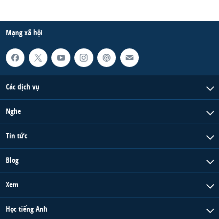
Mạng xã hội
Các dịch vụ
Nghe
Tin tức
Blog
Xem
Học tiếng Anh