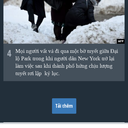
4
Mọi người vất vả đi qua một bờ tuyết giữa Đại
lộ Park trong khi người dân New York trở lại
làm việc sau khi thành phố hứng chịu lượng
tuyết rơi lập kỷ lục.
Tải thêm