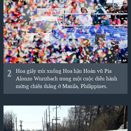
QUAN HỆ VIỆT MỸ
2
Hoa giấy trút xuống Hoa hậu Hoàn vũ Pia
Alonzo Wurtzbach trong một cuộc diễu hành
mừng chiến thắng ở Manila, Philippines.