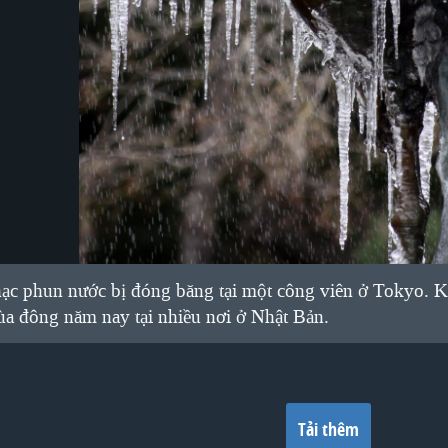
ạc phun nước bị đóng băng tại một công viên ở Tokyo. K
ùa đông năm nay tại nhiều nơi ở Nhật Bản.
Tải thêm