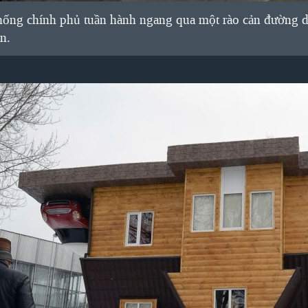
hống chính phủ tuần hành ngang qua một rào cản đường d
n.