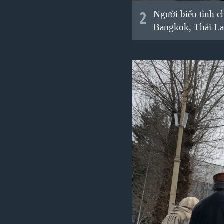
2
Người biểu tình c
Bangkok, Thái La