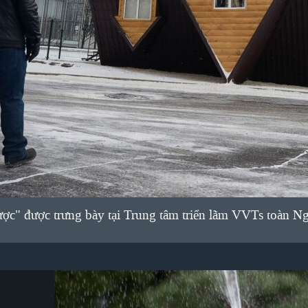
ợc" được trưng bày tại Trung tâm triển lãm VVTs toàn Ng