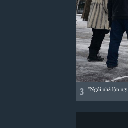
3
"Ngôi nhà lộn ngư