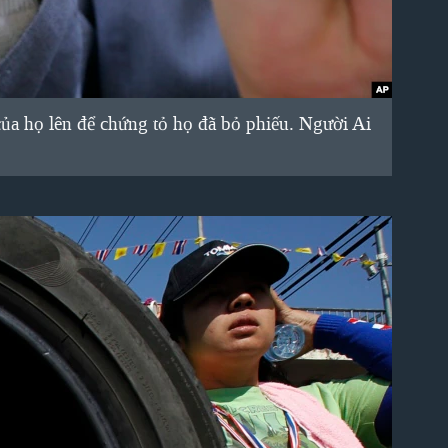
ủa họ lên để chứng tỏ họ đã bỏ phiếu. Người Ai