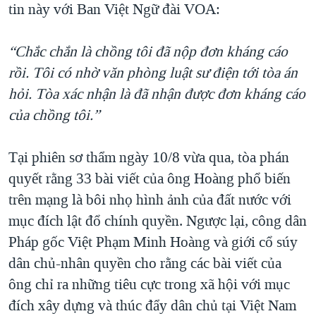
tin này với Ban Việt Ngữ đài VOA:
QUAN HỆ VIỆT MỸ
“Chắc chắn là chồng tôi đã nộp đơn kháng cáo
rồi. Tôi có nhờ văn phòng luật sư điện tới tòa án
hỏi. Tòa xác nhận là đã nhận được đơn kháng cáo
của chồng tôi.”
Tại phiên sơ thẩm ngày 10/8 vừa qua, tòa phán
quyết rằng 33 bài viết của ông Hoàng phổ biến
trên mạng là bôi nhọ hình ảnh của đất nước với
mục đích lật đổ chính quyền. Ngược lại, công dân
Pháp gốc Việt Phạm Minh Hoàng và giới cổ súy
dân chủ-nhân quyền cho rằng các bài viết của
ông chỉ ra những tiêu cực trong xã hội với mục
đích xây dựng và thúc đẩy dân chủ tại Việt Nam