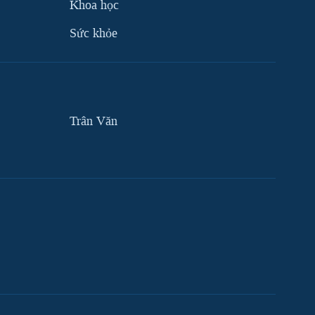
Khoa học
Sức khỏe
Trân Văn