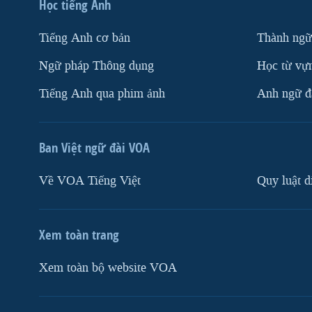
Học tiếng Anh
Tiếng Anh cơ bản
Thành ngữ
Ngữ pháp Thông dụng
Học từ vựn
Tiếng Anh qua phim ảnh
Anh ngữ đặ
Ban Việt ngữ đài VOA
Về VOA Tiếng Việt
Quy luật d
Xem toàn trang
Xem toàn bộ website VOA