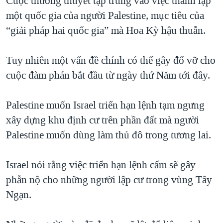
Cuộc thương thuyết tập trung vào việc thành lập
QUAN HỆ VIỆT MỸ
một quốc gia của người Palestine, mục tiêu của
“giải pháp hai quốc gia” mà Hoa Kỳ hậu thuẫn.
Tuy nhiên một vấn đề chính có thể gây đổ vỡ cho
cuộc đàm phán bắt đầu từ ngày thứ Năm tới đây.
Palestine muốn Israel triển hạn lệnh tạm ngưng
xây dựng khu định cư trên phần đất mà người
Palestine muốn dùng làm thủ đô trong tương lai.
Israel nói rằng việc triển hạn lệnh cấm sẽ gây
phẫn nộ cho những người lập cư trong vùng Tây
Ngạn.