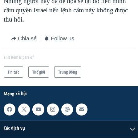
Những người này đã đe dọa sẽ lật đổ liên minh
cầm quyền Israel nếu lệnh cấm này không được
thu hồi.
Chia sẻ
Follow us
This item is part of
Tin tức
Thế giới
Trung Ðông
Mạng xã hội
Các dịch vụ