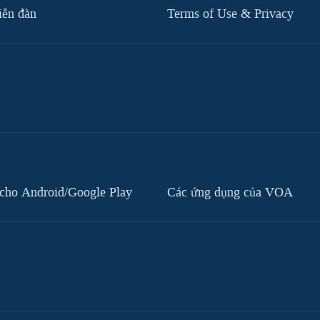
iễn đàn
Terms of Use & Privacy
cho Android/Google Play
Các ứng dụng của VOA