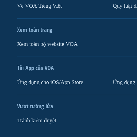
Về VOA Tiếng Việt
Quy luật d
Xem toàn trang
Xem toàn bộ website VOA
Tải App của VOA
Ứng dụng cho iOS/App Store
Ứng dụng 
Vượt tường lửa
Tránh kiểm duyệt