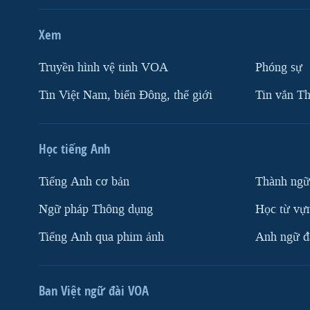
Xem
Truyền hình vệ tinh VOA
Phóng sự
Tin Việt Nam, biển Đông, thế giới
Tin vắn Th
Học tiếng Anh
Tiếng Anh cơ bản
Thành ngữ
Ngữ pháp Thông dụng
Học từ vựn
Tiếng Anh qua phim ảnh
Anh ngữ đặ
Ban Việt ngữ đài VOA