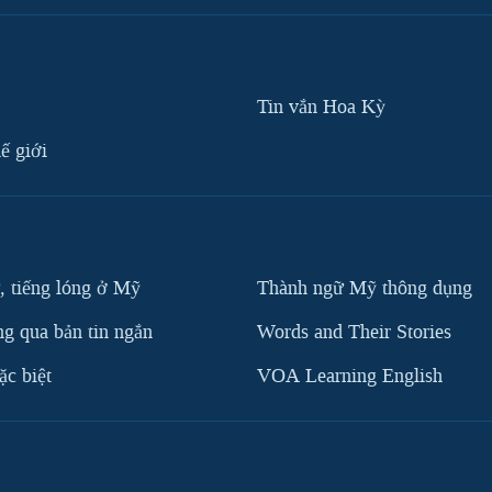
Tin vắn Hoa Kỳ
ế giới
, tiếng lóng ở Mỹ
Thành ngữ Mỹ thông dụng
g qua bản tin ngắn
Words and Their Stories
c biệt
VOA Learning English