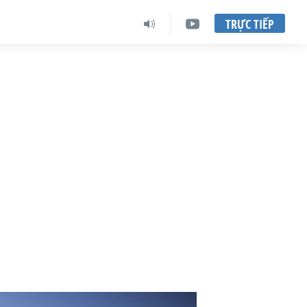
TRỰC TIẾP