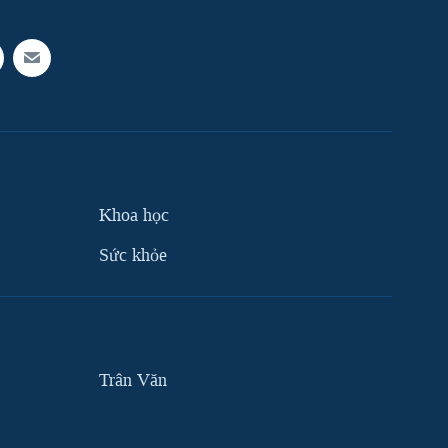
Khoa học
Sức khỏe
Trân Văn