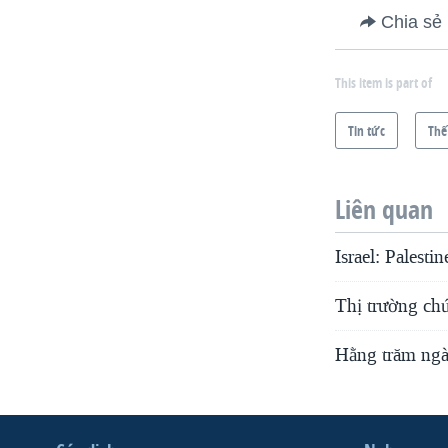
Chia sẻ
This item is part of
Tin tức
Thế
Liên quan
Israel: Palest
Thị trường chứ
Hằng trăm ngàn