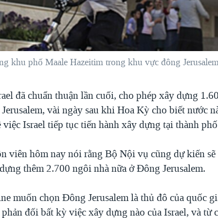
ong khu phố Maale Hazeitim trong khu vực đông Jerusale
rael đã chuẩn thuận lần cuối, cho phép xây dựng 1.6
 Jerusalem, vài ngày sau khi Hoa Kỳ cho biết nước n
 việc Israel tiếp tục tiến hành xây dựng tại thành phố
n viên hôm nay nói rằng Bộ Nội vụ cũng dự kiến sẽ
 dựng thêm 2.700 ngôi nhà nữa ở Đông Jerusalem.
ine muốn chọn Đông Jerusalem là thủ đô của quốc gi
 phản đối bất kỳ việc xây dựng nào của Israel, và từ c