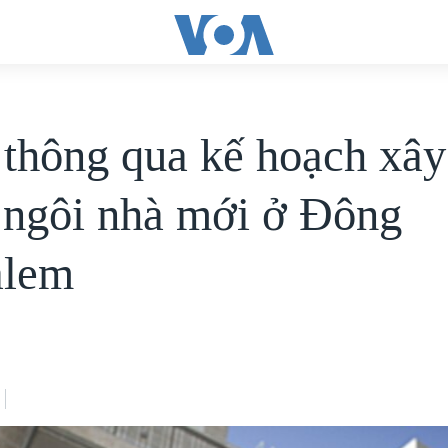
l thông qua kế hoạch xây
 ngôi nhà mới ở Đông
alem