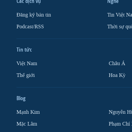
Các dịch vụ
Nghe
Ðăng ký bản tin
Tin Việt N
Podcast/RSS
Thời sự qu
Tin tức
Việt Nam
Châu Á
Thế giới
Hoa Kỳ
Blog
Mạnh Kim
Nguyễn H
Mặc Lâm
Phạm Chí