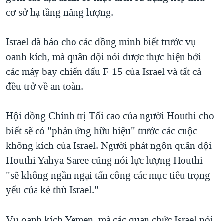
cơ sở hạ tầng năng lượng.
Israel đã báo cho các đồng minh biết trước vụ
oanh kích, mà quân đội nói được thực hiện bởi
các máy bay chiến đấu F-15 của Israel và tất cả
đều trở về an toàn.
Hội đồng Chính trị Tối cao của người Houthi cho
biết sẽ có "phản ứng hữu hiệu" trước các cuộc
không kích của Israel. Người phát ngôn quân đội
Houthi Yahya Saree cũng nói lực lượng Houthi
"sẽ không ngần ngại tấn công các mục tiêu trọng
yếu của kẻ thù Israel."
Vụ oanh kích Yemen, mà các quan chức Israel nói