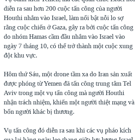
diễn ra sau hơn 200 cuộc tấn công của người
Houthi nhắm vào Israel, làm nổi bật nỗi lo sợ
rằng cuộc chiến ở Gaza, gây ra bởi cuộc tấn công
do nhóm Hamas cầm đầu nhắm vào Israel vào
ngày 7 tháng 10, có thể trở thành một cuộc xung
đột khu vực.
Hôm thứ Sáu, một drone tầm xa do Iran sản xuất
được phóng từ Yemen đã tấn công trung tâm Tel
Aviv trong một vụ tấn công mà người Houthi
nhận trách nhiệm, khiến một người thiệt mạng và
bốn người khác bị thương.
Vụ tấn công đó diễn ra sau khi các vụ pháo kích
qua lại hàng ngày leo thang giữa lực lượng Israel