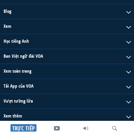
Blog
Xem
Học tiếng Anh
Ban Việt ngữ đài VOA
Xem toàn trang
Tải App của VOA
Vượt tường lửa
Xem thêm
TRỰC TIẾP