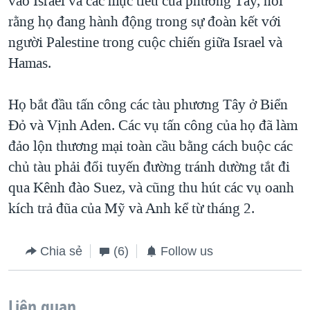
vào Israel và các mục tiêu của phương Tây, nói
rằng họ đang hành động trong sự đoàn kết với
người Palestine trong cuộc chiến giữa Israel và
Hamas.
Họ bắt đầu tấn công các tàu phương Tây ở Biển
Đỏ và Vịnh Aden. Các vụ tấn công của họ đã làm
đảo lộn thương mại toàn cầu bằng cách buộc các
chủ tàu phải đổi tuyến đường tránh dường tắt đi
qua Kênh đào Suez, và cũng thu hút các vụ oanh
kích trả đũa của Mỹ và Anh kể từ tháng 2.
Chia sẻ
(6)
Follow us
Liên quan