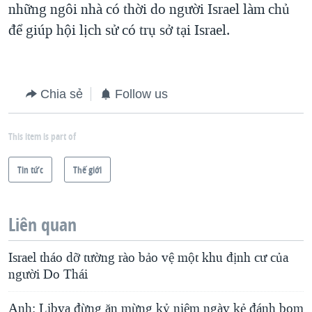
những ngôi nhà có thời do người Israel làm chủ
để giúp hội lịch sử có trụ sở tại Israel.
Chia sẻ
Follow us
This item is part of
Tin tức
Thế giới
Liên quan
Israel tháo dỡ tường rào bảo vệ một khu định cư của
người Do Thái
Anh: Libya đừng ăn mừng kỷ niệm ngày kẻ đánh bom