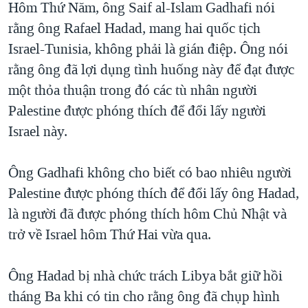
Hôm Thứ Năm, ông Saif al-Islam Gadhafi nói
QUAN HỆ VIỆT MỸ
rằng ông Rafael Hadad, mang hai quốc tịch
Israel-Tunisia, không phải là gián điệp. Ông nói
rằng ông đã lợi dụng tình huống này để đạt được
một thỏa thuận trong đó các tù nhân người
Palestine được phóng thích để đổi lấy người
Israel này.
Ông Gadhafi không cho biết có bao nhiêu người
Palestine được phóng thích để đổi lấy ông Hadad,
là người đã được phóng thích hôm Chủ Nhật và
trở về Israel hôm Thứ Hai vừa qua.
Ông Hadad bị nhà chức trách Libya bắt giữ hồi
tháng Ba khi có tin cho rằng ông đã chụp hình