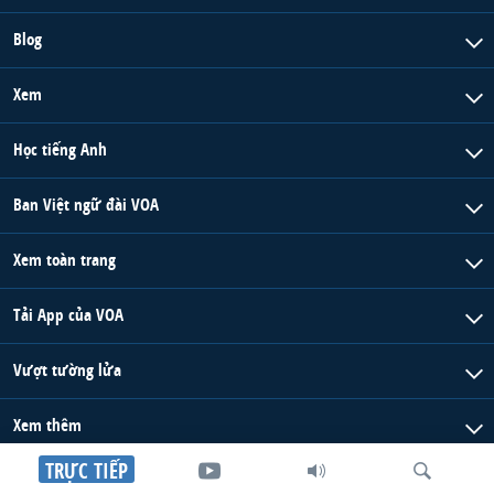
Blog
Xem
Học tiếng Anh
Ban Việt ngữ đài VOA
Xem toàn trang
Tải App của VOA
Vượt tường lửa
Xem thêm
TRỰC TIẾP