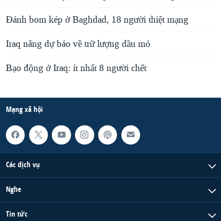
Đánh bom kép ở Baghdad, 18 người thiệt mạng
Iraq nâng dự báo về trữ lượng dầu mỏ
Bạo động ở Iraq: ít nhất 8 người chết
Mạng xã hội
Các dịch vụ
Nghe
Tin tức