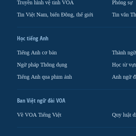
Truyền hình vệ tinh VOA
Phóng sự
Tin Việt Nam, biển Đông, thế giới
Tin vắn Th
Học tiếng Anh
Tiếng Anh cơ bản
Thành ngữ
Ngữ pháp Thông dụng
Học từ vựn
Tiếng Anh qua phim ảnh
Anh ngữ đặ
Ban Việt ngữ đài VOA
Về VOA Tiếng Việt
Quy luật d