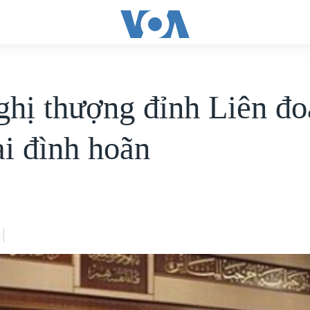
ghị thượng đỉnh Liên đ
ại đình hoãn