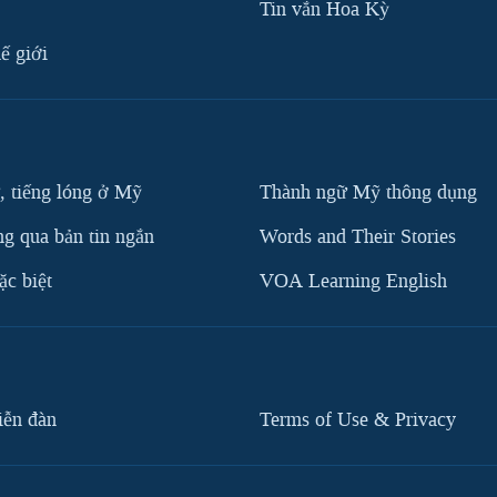
Tin vắn Hoa Kỳ
ế giới
, tiếng lóng ở Mỹ
Thành ngữ Mỹ thông dụng
g qua bản tin ngắn
Words and Their Stories
c biệt
VOA Learning English
iễn đàn
Terms of Use & Privacy