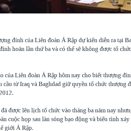
ợng đỉnh của Liên đoàn Ả Rập dự kiến diễn ra tại B
đình hoãn lần thứ ba và có thể sẽ không được tổ chứ
o của Liên đoàn Ả Rập hôm nay cho biết thượng đỉn
u cầu từ Iraq và Baghdad giữ quyền tổ chức thượng 
2012.
đã được lên lịch tổ chức vào tháng ba năm nay nhưng
oãn cuộc họp sau làn sóng bạo động và biểu tình xảy 
hế giới Ả Rập.