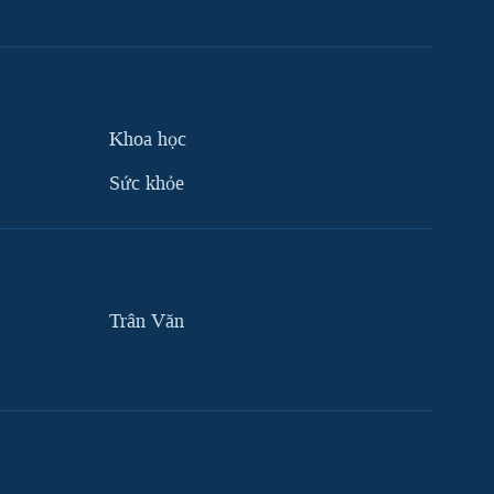
Khoa học
Sức khỏe
Trân Văn