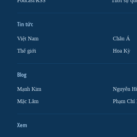
Podcast/RSS
Thời sự qu
Tin tức
Việt Nam
Châu Á
Thế giới
Hoa Kỳ
Blog
Mạnh Kim
Nguyễn H
Mặc Lâm
Phạm Chí
Xem