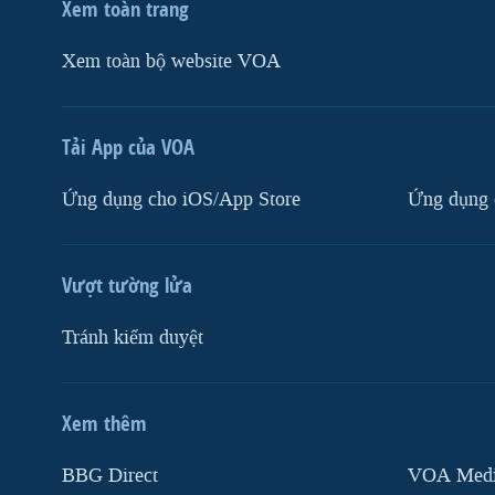
Xem toàn trang
Xem toàn bộ website VOA
Tải App của VOA
Ứng dụng cho iOS/App Store
Ứng dụng 
Vượt tường lửa
Tránh kiểm duyệt
Xem thêm
MẠNG XÃ HỘI
BBG Direct
VOA Media