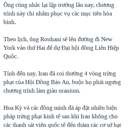
Ông cũng nhắc lại lập trường lâu nay, chương
QUAN HỆ VIỆT MỸ
trình này chỉ nhằm phục vụ các mục tiêu hòa
bình.
Theo lịch, ông Rouhani sẽ lên đường đi New
York vào thứ Hai để dự Đại hội đồng Liên Hiệp
Quốc.
Tính đến nay, Iran đã coi thường 4 vòng trừng
phạt của Hội Đồng Bảo An, buộc họ phải ngưng
chương trình làm giàu uranium.
Hoa Kỳ và các đồng minh đã áp đặt nhiều biện
pháp trừng phạt kinh tế sau khi Iran không cho
các thanh sát viên quốc tế đến thăm các cơ sở hạt