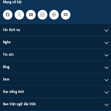
Mạng xã hội
Các dịch vụ
Nghe
Tin tức
Blog
Xem
Học tiếng Anh
Ban Việt ngữ đài VOA