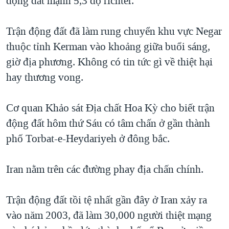
động đất mạnh 5,3 độ richter.
QUAN HỆ VIỆT MỸ
Trận động đất đã làm rung chuyển khu vực Negar
thuộc tỉnh Kerman vào khoảng giữa buổi sáng,
giờ địa phương. Không có tin tức gì về thiệt hại
hay thương vong.
Cơ quan Khảo sát Địa chất Hoa Kỳ cho biết trận
động đất hôm thứ Sáu có tâm chấn ở gần thành
phố Torbat-e-Heydariyeh ở đông bắc.
Iran nằm trên các đường phay địa chấn chính.
Trận động đất tồi tệ nhất gần đây ở Iran xảy ra
vào năm 2003, đã làm 30,000 người thiệt mạng