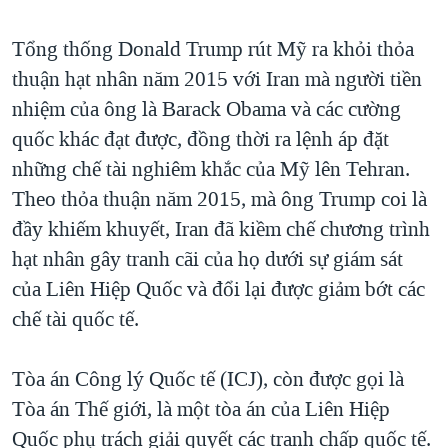
QUAN HỆ VIỆT MỸ
Tổng thống Donald Trump rút Mỹ ra khỏi thỏa
thuận hạt nhân năm 2015 với Iran mà người tiền
nhiệm của ông là Barack Obama và các cường
quốc khác đạt được, đồng thời ra lệnh áp đặt
những chế tài nghiêm khắc của Mỹ lên Tehran.
Theo thỏa thuận năm 2015, mà ông Trump coi là
đầy khiếm khuyết, Iran đã kiềm chế chương trình
hạt nhân gây tranh cãi của họ dưới sự giám sát
của Liên Hiệp Quốc và đổi lại được giảm bớt các
chế tài quốc tế.
Tòa án Công lý Quốc tế (ICJ), còn được gọi là
Tòa án Thế giới, là một tòa án của Liên Hiệp
Quốc phụ trách giải quyết các tranh chấp quốc tế.