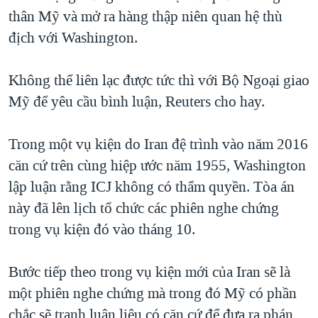
thân Mỹ và mở ra hàng thập niên quan hệ thù
địch với Washington.
Không thể liên lạc được tức thì với Bộ Ngoại giao
Mỹ để yêu cầu bình luận, Reuters cho hay.
Trong một vụ kiện do Iran đệ trình vào năm 2016
căn cứ trên cùng hiệp ước năm 1955, Washington
lập luận rằng ICJ không có thẩm quyền. Tòa án
này đã lên lịch tổ chức các phiên nghe chứng
trong vụ kiện đó vào tháng 10.
Bước tiếp theo trong vụ kiện mới của Iran sẽ là
một phiên nghe chứng mà trong đó Mỹ có phần
chắc sẽ tranh luận liệu có căn cứ để đưa ra phán