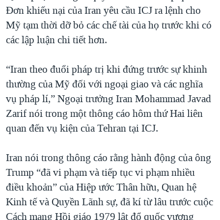
Đơn khiếu nại của Iran yêu cầu ICJ ra lệnh cho
Mỹ tạm thời dỡ bỏ các chế tài của họ trước khi có
các lập luận chi tiết hơn.
“Iran theo đuổi pháp trị khi đứng trước sự khinh
thường của Mỹ đối với ngoại giao và các nghĩa
vụ pháp lí,” Ngoại trưởng Iran Mohammad Javad
Zarif nói trong một thông cáo hôm thứ Hai liên
quan đến vụ kiện của Tehran tại ICJ.
Iran nói trong thông cáo rằng hành động của ông
Trump “đã vi phạm và tiếp tục vi phạm nhiều
điều khoản” của Hiệp ước Thân hữu, Quan hệ
Kinh tế và Quyền Lãnh sự, đã kí từ lâu trước cuộc
Cách mạng Hồi giáo 1979 lật đổ quốc vương