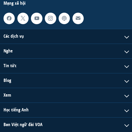
Mạng xã hội
Các dịch vụ
Nghe
Tin tức
Blog
Xem
Học tiếng Anh
Ban Việt ngữ đài VOA