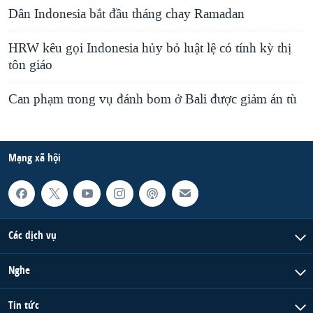
Dân Indonesia bắt đầu tháng chay Ramadan
HRW kêu gọi Indonesia hủy bỏ luật lệ có tính kỳ thị
tôn giáo
Can phạm trong vụ đánh bom ở Bali được giảm án tù
Mạng xã hội
Các dịch vụ
Nghe
Tin tức