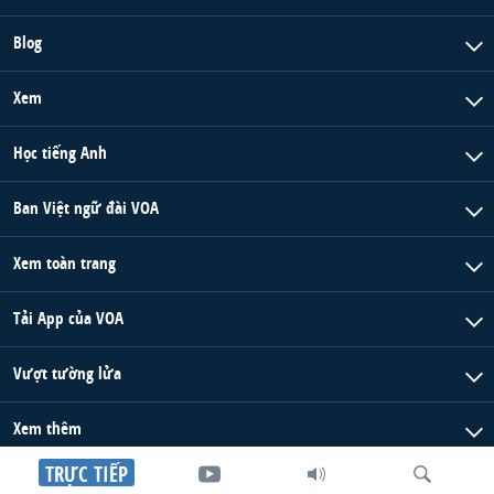
Blog
Xem
Học tiếng Anh
Ban Việt ngữ đài VOA
Xem toàn trang
Tải App của VOA
Vượt tường lửa
Xem thêm
TRỰC TIẾP