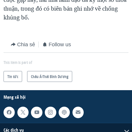
thuận, trong đó có biên bản ghi nhớ về chống
khủng bố.
Chia sẻ
Follow us
This item is part of
Tin tức
Châu Á-Thái Bình Dương
Mạng xã hội
Các dịch vụ