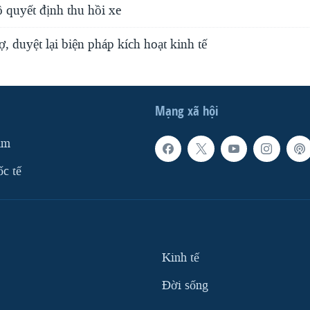
 quyết định thu hồi xe
 duyệt lại biện pháp kích hoạt kinh tế
Mạng xã hội
am
ốc tế
Kinh tế
Ðời sống