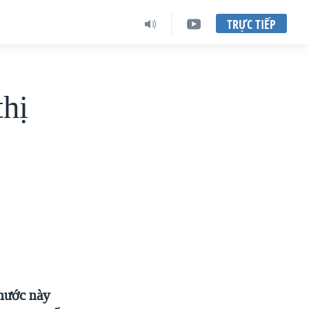
TRỰC TIẾP
thị
 nước này