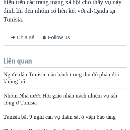
hiện trên các trang mạng xã hội cho thấy vụ này
dính líu đến nhóm có liên kết với al-Qaida tại
Tunisia.
Chia sẻ
Follow us
Liên quan
Người dân Tunisia tuần hành trong thủ đô phản đối
khủng bố
Nhóm Nhà nước Hồi giáo nhận trách nhiệm vụ tấn
công ở Tunisia
Tunisia bắt 9 nghi can vụ thảm sát ở viện bảo tàng