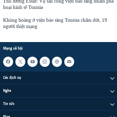
Thủ tướng Essid: Vụ tấn công viện bảo tàng nhằm phá
hoại kinh tế Tunisia
Khủng hoảng ở viện bảo tàng Tunisia chấm dứt, 19
người thiệt mạng
Mạng xã hội
Các dịch vụ
Nghe
Tin tức
Blog