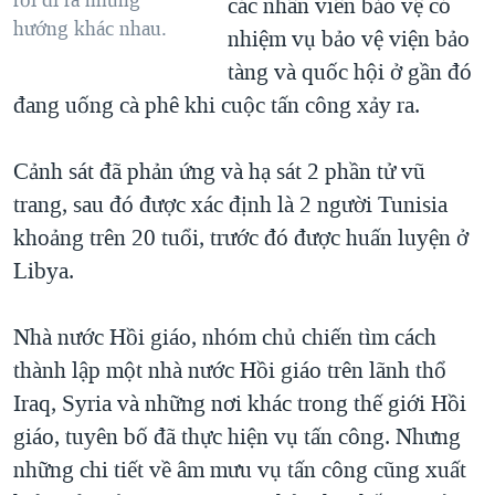
rồi đi ra những
các nhân viên bảo vệ có
hướng khác nhau.
nhiệm vụ bảo vệ viện bảo
tàng và quốc hội ở gần đó
đang uống cà phê khi cuộc tấn công xảy ra.
Cảnh sát đã phản ứng và hạ sát 2 phần tử vũ
trang, sau đó được xác định là 2 người Tunisia
khoảng trên 20 tuổi, trước đó được huấn luyện ở
Libya.
Nhà nước Hồi giáo, nhóm chủ chiến tìm cách
thành lập một nhà nước Hồi giáo trên lãnh thổ
Iraq, Syria và những nơi khác trong thế giới Hồi
giáo, tuyên bố đã thực hiện vụ tấn công. Nhưng
những chi tiết về âm mưu vụ tấn công cũng xuất