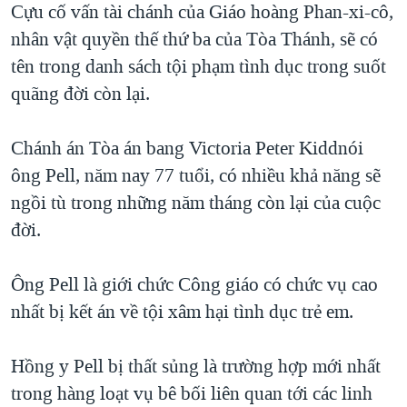
Cựu cố vấn tài chánh của Giáo hoàng Phan-xi-cô,
QUAN HỆ VIỆT MỸ
nhân vật quyền thế thứ ba của Tòa Thánh, sẽ có
tên trong danh sách tội phạm tình dục trong suốt
quãng đời còn lại.
Chánh án Tòa án bang Victoria Peter Kiddnói
ông Pell, năm nay 77 tuổi, có nhiều khả năng sẽ
ngồi tù trong những năm tháng còn lại của cuộc
đời.
Ông Pell là giới chức Công giáo có chức vụ cao
nhất bị kết án về tội xâm hại tình dục trẻ em.
Hồng y Pell bị thất sủng là trường hợp mới nhất
trong hàng loạt vụ bê bối liên quan tới các linh