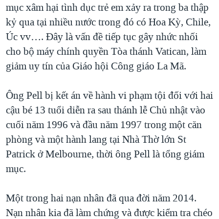
mục xâm hại tình dục trẻ em xảy ra trong ba thập
kỷ qua tại nhiều nước trong đó có Hoa Kỳ, Chile,
Úc vv…. Đây là vấn đề tiếp tục gây nhức nhối
cho bộ máy chính quyền Tòa thánh Vatican, làm
giảm uy tín của Giáo hội Công giáo La Mã.
Ông Pell bị kết án về hành vi phạm tội đối với hai
cậu bé 13 tuổi diễn ra sau thánh lễ Chủ nhật vào
cuối năm 1996 và đầu năm 1997 trong một căn
phòng và một hành lang tại Nhà Thờ lớn St
Patrick ở Melbourne, thời ông Pell là tổng giám
mục.
Một trong hai nạn nhân đã qua đời năm 2014.
Nạn nhân kia đã làm chứng và được kiểm tra chéo