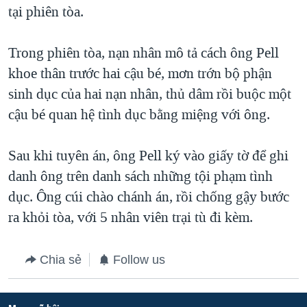
tại phiên tòa.
Trong phiên tòa, nạn nhân mô tả cách ông Pell
khoe thân trước hai cậu bé, mơn trớn bộ phận
sinh dục của hai nạn nhân, thủ dâm rồi buộc một
cậu bé quan hệ tình dục bằng miệng với ông.
Sau khi tuyên án, ông Pell ký vào giấy tờ để ghi
danh ông trên danh sách những tội phạm tình
dục. Ông cúi chào chánh án, rồi chống gậy bước
ra khỏi tòa, với 5 nhân viên trại tù đi kèm.
Chia sẻ
Follow us