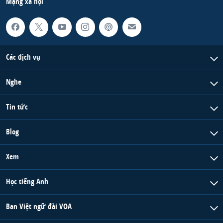
Mạng xã hội
Các dịch vụ
Nghe
Tin tức
Blog
Xem
Học tiếng Anh
Ban Việt ngữ đài VOA