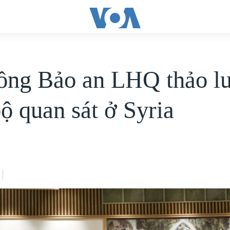
ồng Bảo an LHQ thảo l
bộ quan sát ở Syria