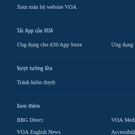
Xem toàn bộ website VOA
Tải App của VOA
Ứng dụng cho iOS/App Store
Ứng dụng 
Vượt tường lửa
Tránh kiểm duyệt
Xem thêm
MẠNG XÃ HỘI
BBG Direct
VOA Media
VOA English News
Accessibil