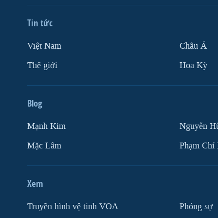
Tin tức
Việt Nam
Châu Á
Thế giới
Hoa Kỳ
Blog
Mạnh Kim
Nguyễn H
Mặc Lâm
Phạm Chí
Xem
Truyền hình vệ tinh VOA
Phóng sự