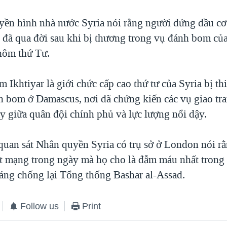
uyền hình nhà nước Syria nói rằng người đứng đầu cơ
 đã qua đời sau khi bị thương trong vụ đánh bom củ
hôm thứ Tư.
Ikhtiyar là giới chức cấp cao thứ tư của Syria bị th
h bom ở Damascus, nơi đã chứng kiến các vụ giao tran
y giữa quân đội chính phủ và lực lượng nổi dậy.
quan sát Nhân quyền Syria có trụ sở ở London nói r
ệt mạng trong ngày mà họ cho là đẫm máu nhất trong
háng chống lại Tổng thống Bashar al-Assad.
Follow us
Print