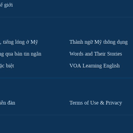
ế giới
, tiếng lóng ở Mỹ
Thành ngữ Mỹ thông dụng
g qua bản tin ngắn
Words and Their Stories
c biệt
VOA Learning English
iễn đàn
Terms of Use & Privacy