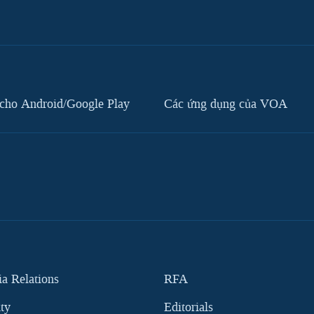
cho Android/Google Play
Các ứng dụng của VOA
 Relations
RFA
ity
Editorials