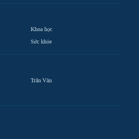
Khoa học
Sức khỏe
Trân Văn