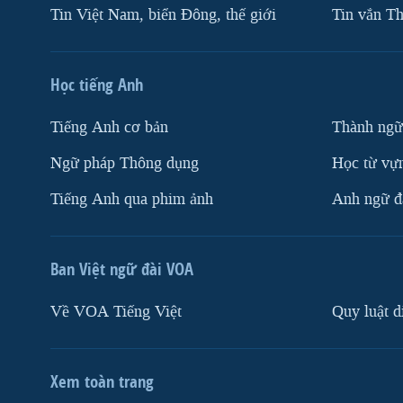
Tin Việt Nam, biển Đông, thế giới
Tin vắn Th
Học tiếng Anh
Tiếng Anh cơ bản
Thành ngữ
Ngữ pháp Thông dụng
Học từ vựn
Tiếng Anh qua phim ảnh
Anh ngữ đặ
Ban Việt ngữ đài VOA
Về VOA Tiếng Việt
Quy luật d
Xem toàn trang