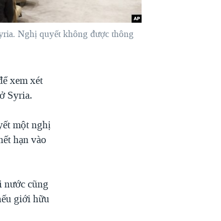
yria. Nghị quyết không được thông
để xem xét
ở Syria.
yết một nghị
 hết hạn vào
ai nước cũng
nếu giới hữu