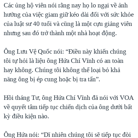
Các ủng hộ viên nói rằng nay họ lo ngại về ảnh
hưởng của việc giam giữ kéo dài đối với sức khỏe
của luật sư 40 tuổi và cũng là một cựu giảng viên
nhưng sau đó trở thành một nhà hoạt động.
Ông Lưu Vệ Quốc nói: “Điều này khiến chúng
tôi tự hỏi là liệu ông Hứa Chí Vĩnh có an toàn
hay không. Chúng tôi không thể loại bỏ khả
năng ông bị ép cung hoặc bị tra tấn”.
Hồi tháng Tư, ông Hứa Chí Vĩnh đã nói với VOA
về quyết tâm tiếp tục chiến dịch của ông dưới bất
kỳ điều kiện nào.
Ông Hứa nói: “Dĩ nhiên chúng tôi sẽ tiếp tục đòi