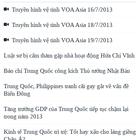
Truyền hình vệ tinh VOA Asia 16/7/2013
Truyền hình vệ tinh VOA Asia 18/7/2013
Truyền hình vệ tinh VOA Asia 19/7/2013
Luật sư bị cấm thăm gặp nhà hoạt động Hứa Chí Vĩnh
Báo chí Trung Quốc công kích Thủ tướng Nhật Bản
Trung Quốc, Philippines tranh cãi gay gắt về vấn đề
Biển Đông
Tăng trưởng GDP của Trung Quốc tiếp tục chậm lại
trong năm 2013
Kinh tế Trung Quốc trì trệ: Tốt hay xấu cho láng giềng
Châu Á?