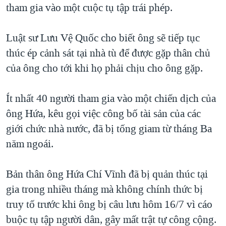
tham gia vào một cuộc tụ tập trái phép.
Luật sư Lưu Vệ Quốc cho biết ông sẽ tiếp tục
thúc ép cảnh sát tại nhà tù để được gặp thân chủ
của ông cho tới khi họ phải chịu cho ông gặp.
Ít nhất 40 người tham gia vào một chiến dịch của
ông Hứa, kêu gọi việc công bố tài sản của các
giới chức nhà nước, đã bị tống giam từ tháng Ba
năm ngoái.
Bản thân ông Hứa Chí Vĩnh đã bị quản thúc tại
gia trong nhiều tháng mà không chính thức bị
truy tố trước khi ông bị câu lưu hôm 16/7 vì cáo
buộc tụ tập người dân, gây mất trật tự công cộng.