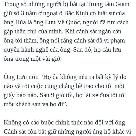
Trong số những người bị bắt tại Trung tâm Giam
QUAN HỆ VIỆT MỸ
giữ số 3 nằm ở ngoại ô Bắc Kinh có luật sư của
ông Hứa là ông Lưu Vệ Quốc, người đã tìm cách
gặp thân chủ của mình. Khi cảnh sát ngăn cản
ông tới thăm, ông nói rằng cảnh sát đã vi phạm
quyền hành nghề của ông. Sau đó, họ câu lưu
ông trong một vài giờ.
Ông Lưu nói: “Họ đã không nêu ra bất kỳ lý do
nào và rốt cuộc cũng chẳng hề trao cho tôi một
giấy báo nào. Sau 9 giờ tối, họ lái xe đưa tôi tới
một khách sạn và bỏ đi”.
Không có cáo buộc chính thức nào đối với ông.
Cảnh sát còn bắt giữ những người ủng hộ khác vì