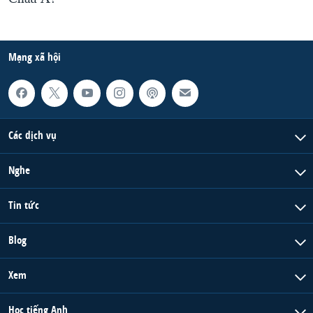
Mạng xã hội
Các dịch vụ
Nghe
Tin tức
Blog
Xem
Học tiếng Anh