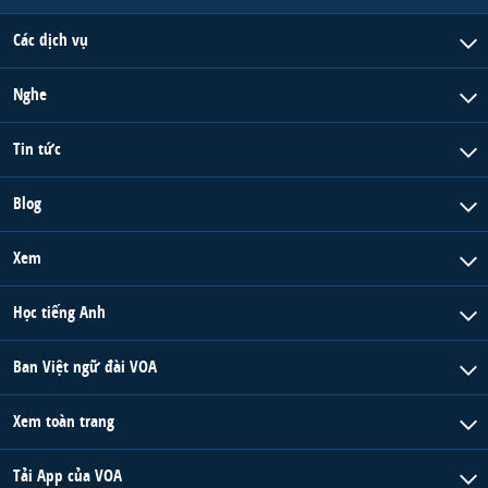
Các dịch vụ
Nghe
Tin tức
Blog
Xem
Học tiếng Anh
Ban Việt ngữ đài VOA
Xem toàn trang
Tải App của VOA