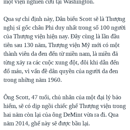
một viện nghiên cứu tại Washington.
QUAN HỆ VIỆT MỸ
Qua sự chỉ định này, Dân biểu Scott sẽ là Thượng
nghị sĩ gốc châu Phi duy nhất trong số 100 người
của Thượng viện hiện nay. Đây cùng là lần đầu
tiên sau 130 năm, Thượng viện Mỹ mới có một
thành viên da đen đến từ miền nam, là miền đã
từng xảy ra các cuộc xung đột, đôi khi dẫn đến
đổ máu, vì vấn đề dân quyền của người da đen
trong những năm 1960.
Ông Scott, 47 tuổi, chủ nhân của một đại lý bảo
hiểm, sẽ có dịp ngồi chiếc ghế Thượng viện trong
hai năm còn lại của ông DeMint vừa ra đi. Qua
năm 2014, ghế này sẽ được bầu lại.