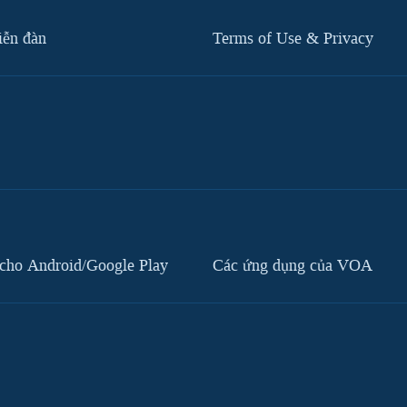
iễn đàn
Terms of Use & Privacy
cho Android/Google Play
Các ứng dụng của VOA