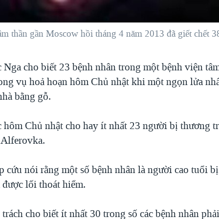
âm thần gần Moscow hồi tháng 4 năm 2013 đã giết chết 3
c Nga cho biết 23 bệnh nhân trong một bệnh viện tâm
rong vụ hoả hoạn hôm Chủ nhật khi một ngọn lửa nh
nhà bằng gỗ.
c hôm Chủ nhật cho hay ít nhất 23 người bị thương t
 Alferovka.
p cứu nói rằng một số bệnh nhân là người cao tuổi b
 được lối thoát hiểm.
trách cho biết ít nhất 30 trong số các bệnh nhân phải