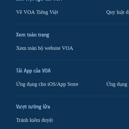
Về VOA Tiếng Việt
Quy luật d
Xem toàn trang
Xem toàn bộ website VOA
Tải App của VOA
Ứng dụng cho iOS/App Store
Ứng dụng 
Vượt tường lửa
Tránh kiểm duyệt