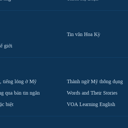
Tin vắn Hoa Kỳ
ế giới
, tiếng lóng ở Mỹ
Thành ngữ Mỹ thông dụng
g qua bản tin ngắn
Words and Their Stories
c biệt
VOA Learning English