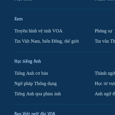
Xem
Truyền hình vệ tinh VOA
Phóng sự
Tin Việt Nam, biển Đông, thế giới
Tin vắn Th
Học tiếng Anh
Tiếng Anh cơ bản
Thành ngữ
Ngữ pháp Thông dụng
Học từ vựn
Tiếng Anh qua phim ảnh
Anh ngữ đặ
Ban Việt ngữ đài VOA