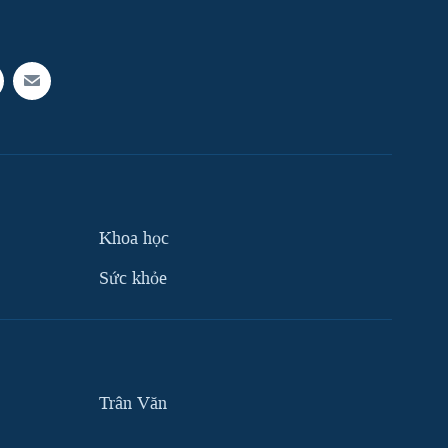
Khoa học
Sức khỏe
Trân Văn