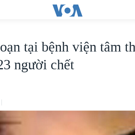
oạn tại bệnh viện tâm t
23 người chết