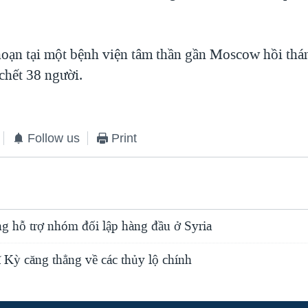
oạn tại một bệnh viện tâm thần gần Moscow hồi thá
chết 38 người.
Follow us
Print
ng hỗ trợ nhóm đối lập hàng đầu ở Syria
 Kỳ căng thẳng về các thủy lộ chính