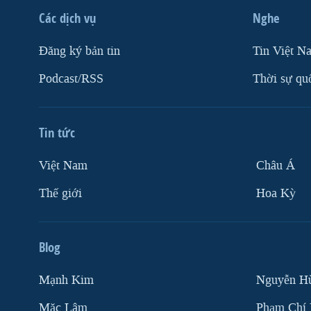
Các dịch vụ
Nghe
Ðăng ký bản tin
Tin Việt N
Podcast/RSS
Thời sự qu
Tin tức
Việt Nam
Châu Á
Thế giới
Hoa Kỳ
Blog
Mạnh Kim
Nguyễn H
Mặc Lâm
Phạm Chí