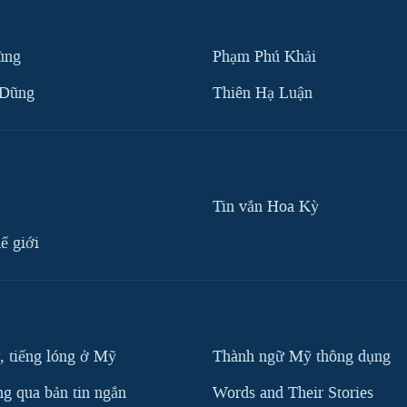
ùng
Phạm Phú Khải
 Dũng
Thiên Hạ Luận
Tin vắn Hoa Kỳ
ế giới
, tiếng lóng ở Mỹ
Thành ngữ Mỹ thông dụng
g qua bản tin ngắn
Words and Their Stories