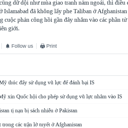
 cũng dữ dội như mùa giao tranh năm ngoái, thì điều 
 ở Islamabad đã không lấy phe Taliban ở Afghanistan
ng cuộc phản công hồi gần đây nhắm vào các phần tử
ên giới.
Follow us
Print
 Mỹ thúc đẩy sử dụng vũ lực để đánh bại IS
Mỹ xin Quốc hội cho phép sử dụng vũ lực nhắm vào IS
tan tị nạn bị sách nhiễu ở Pakistan
 trong các trận lở tuyết ở Afghanistan