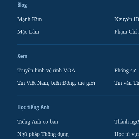
Blog
Mạnh Kim
Nguyễn H
Mặc Lâm
Phạm Chí
Xem
Truyền hình vệ tinh VOA
Phóng sự
Tin Việt Nam, biển Đông, thế giới
Tin vắn Th
Học tiếng Anh
Tiếng Anh cơ bản
Thành ngữ
Ngữ pháp Thông dụng
Học từ vựn