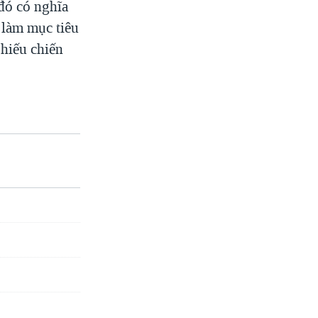
đó có nghĩa
 làm mục tiêu
 hiếu chiến