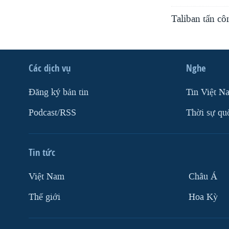
Taliban tấn c
Các dịch vụ
Nghe
Ðăng ký bản tin
Tin Việt N
Podcast/RSS
Thời sự qu
Tin tức
Việt Nam
Châu Á
Thế giới
Hoa Kỳ