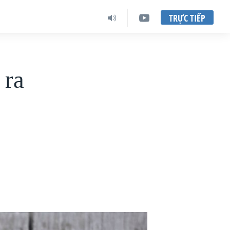
TRỰC TIẾP
 ra