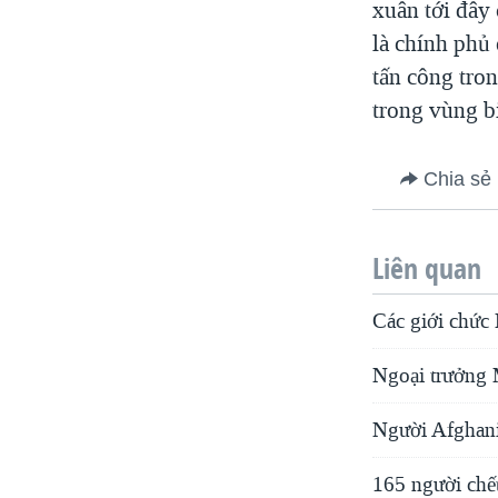
xuân tới đây
là chính phủ
tấn công tro
trong vùng bi
Chia sẻ
Liên quan
Các giới chức
Ngoại trưởng 
Người Afghanis
165 người chết