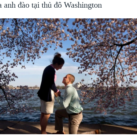
 anh đào tại thủ đô Washington