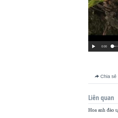
0:00
Chia sẻ
Liên quan
Hoa anh đào t