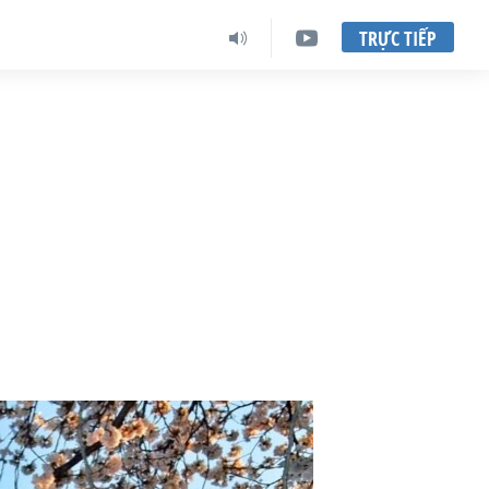
TRỰC TIẾP