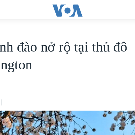
nh đào nở rộ tại thủ đô
ngton