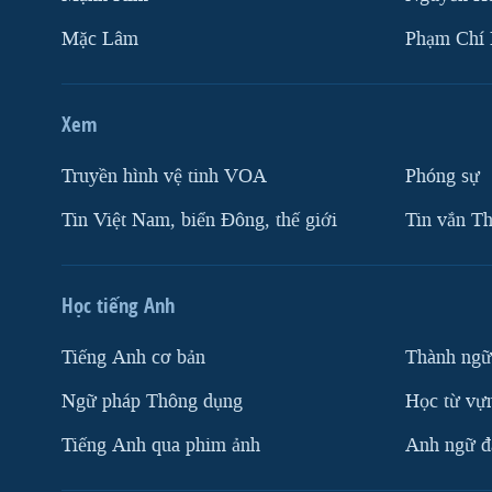
Mặc Lâm
Phạm Chí
Xem
Truyền hình vệ tinh VOA
Phóng sự
Tin Việt Nam, biển Đông, thế giới
Tin vắn Th
Học tiếng Anh
Tiếng Anh cơ bản
Thành ngữ
Ngữ pháp Thông dụng
Học từ vựn
Tiếng Anh qua phim ảnh
Anh ngữ đặ