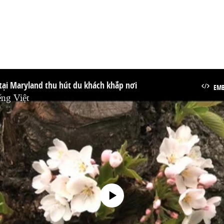
tại Maryland thu hút du khách khắp nơi
EM
ng Việt
No media source currently available