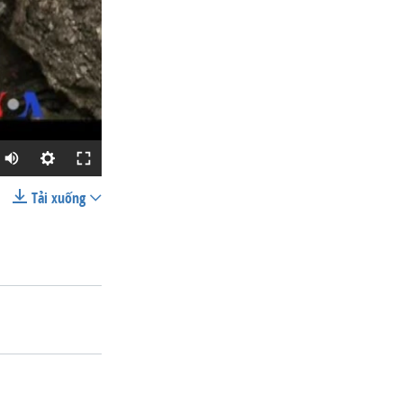
Tải xuống
SHARE