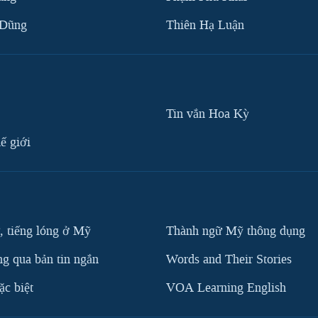
 Dũng
Thiên Hạ Luận
Tin vắn Hoa Kỳ
ế giới
, tiếng lóng ở Mỹ
Thành ngữ Mỹ thông dụng
g qua bản tin ngắn
Words and Their Stories
c biệt
VOA Learning English