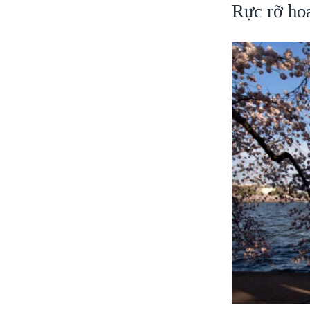
Rực rỡ hoa