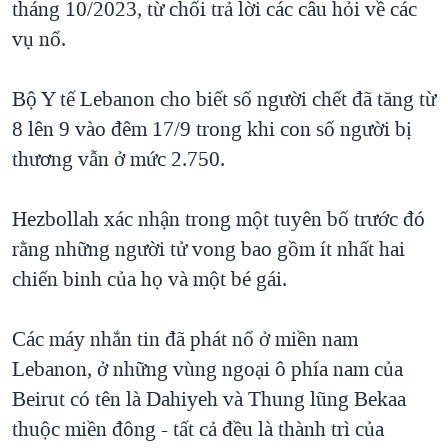
tháng 10/2023, từ chối trả lời các câu hỏi về các
vụ nổ.
Bộ Y tế Lebanon cho biết số người chết đã tăng từ
8 lên 9 vào đêm 17/9 trong khi con số người bị
thương vẫn ở mức 2.750.
Hezbollah xác nhận trong một tuyên bố trước đó
rằng những người tử vong bao gồm ít nhất hai
chiến binh của họ và một bé gái.
Các máy nhắn tin đã phát nổ ở miền nam
Lebanon, ở những vùng ngoại ô phía nam của
Beirut có tên là Dahiyeh và Thung lũng Bekaa
thuộc miền đông - tất cả đều là thành trì của