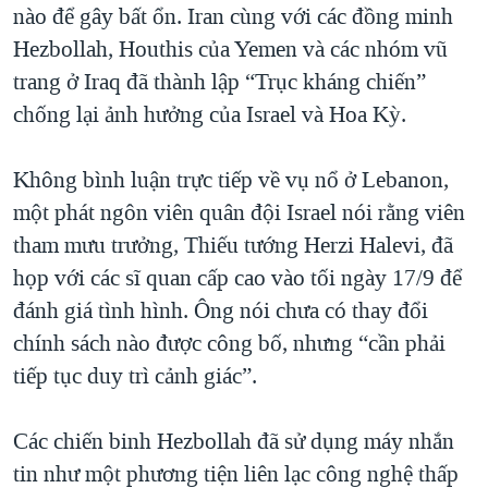
nào để gây bất ổn. Iran cùng với các đồng minh
Hezbollah, Houthis của Yemen và các nhóm vũ
trang ở Iraq đã thành lập “Trục kháng chiến”
chống lại ảnh hưởng của Israel và Hoa Kỳ.
Không bình luận trực tiếp về vụ nổ ở Lebanon,
một phát ngôn viên quân đội Israel nói rằng viên
tham mưu trưởng, Thiếu tướng Herzi Halevi, đã
họp với các sĩ quan cấp cao vào tối ngày 17/9 để
đánh giá tình hình. Ông nói chưa có thay đổi
chính sách nào được công bố, nhưng “cần phải
tiếp tục duy trì cảnh giác”.
Các chiến binh Hezbollah đã sử dụng máy nhắn
tin như một phương tiện liên lạc công nghệ thấp