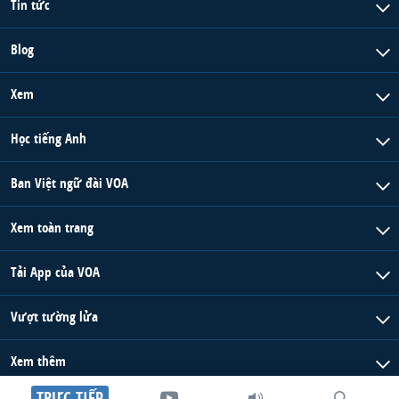
Tin tức
Blog
Xem
Học tiếng Anh
Ban Việt ngữ đài VOA
Xem toàn trang
Tải App của VOA
Vượt tường lửa
Xem thêm
TRỰC TIẾP