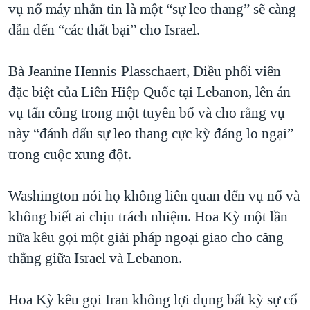
vụ nổ máy nhắn tin là một “sự leo thang” sẽ càng
dẫn đến “các thất bại” cho Israel.
Bà Jeanine Hennis-Plasschaert, Điều phối viên
đặc biệt của Liên Hiệp Quốc tại Lebanon, lên án
vụ tấn công trong một tuyên bố và cho rằng vụ
này “đánh dấu sự leo thang cực kỳ đáng lo ngại”
trong cuộc xung đột.
Washington nói họ không liên quan đến vụ nổ và
không biết ai chịu trách nhiệm. Hoa Kỳ một lần
nữa kêu gọi một giải pháp ngoại giao cho căng
thẳng giữa Israel và Lebanon.
Hoa Kỳ kêu gọi Iran không lợi dụng bất kỳ sự cố