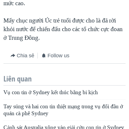
mức cao.
Mấy chục người Úc trẻ tuổi được cho là đã rời
khỏi nước để chiến đấu cho các tổ chức cực đoan
ở Trung Đông.
Chia sẻ
Follow us
Liên quan
Vụ con tin ở Sydney kết thúc bằng bi kịch
Tay súng và hai con tin thiệt mạng trong vụ đối đầu ở
quán cà phê Sydney
Cảnh sát Australia xông vào giải cứu con tin ở Sydney