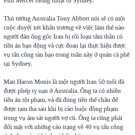
Phil Mercer tường thuật từ Sydney.
QUAN HỆ VIỆT MỸ
Thủ tướng Australia Tony Abbott nói sẽ có một
cuộc duyệt xét khẩn trương về việc làm thế nào
người đàn ông gốc Iran bị rối loạn tâm thần có
tiền án bạo động và cực đoan lại thực hiện được
vụ tấn công tàn bạo trong tuần này ở quán cà phê
tại Sydney.
Man Haron Monis là một người Iran 50 tuổi đã
được phép tỵ nạn ở Australia. Ông ta có nhiều
tiền án tội phạm, và đã đóng tiền thế chân để
được tạm tha sau khi bị cáo buộc đồng phạm
trong vụ ám sát người vợ cũ. Ông ta cũng phải
đối mặt với những cáo trạng về 40 vụ tấn công