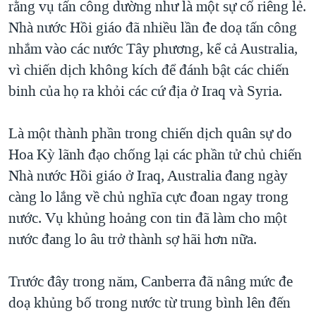
rằng vụ tấn công dường như là một sự cố riêng lẻ.
Nhà nước Hồi giáo đã nhiều lần đe doạ tấn công
nhắm vào các nước Tây phương, kể cả Australia,
vì chiến dịch không kích để đánh bật các chiến
binh của họ ra khỏi các cứ địa ở Iraq và Syria.
Là một thành phần trong chiến dịch quân sự do
Hoa Kỳ lãnh đạo chống lại các phần tử chủ chiến
Nhà nước Hồi giáo ở Iraq, Australia đang ngày
càng lo lắng về chủ nghĩa cực đoan ngay trong
nước. Vụ khủng hoảng con tin đã làm cho một
nước đang lo âu trở thành sợ hãi hơn nữa.
Trước đây trong năm, Canberra đã nâng mức đe
doạ khủng bố trong nước từ trung bình lên đến