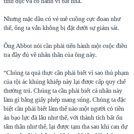
tình dục và có hành vi bất nhã.
Nhưng mặc dầu có vẻ mê cuồng cực đoan như
thế, ông ta vẫn không bị đặt dưới sự giám sát.
Ông Abbot nói cần phải tiến hành một cuộc điều
tra đầy đủ về nhân thân của ông này.
“Chúng ta quả thực cần phải biết vì sao thủ phạm
của tội ác khủng khiếp này lại được cấp quy chế
thường trú. Chúng ta cần phải biết cá nhân này
làm gì bằng giấy phép mang súng. Chúng ta đặc
biệt cần phải biết làm thể nào một người có tiền
án bạo lực đã lâu như thế, với thành tích bất ổn
tâm thần như thế, lại được tạm tha sau khi can dự