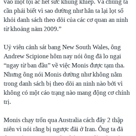
vào một tội ác hết sức khủng khiếp. Và chúng ta
cần phải biết vì sao dường như hắn ta lại lọt sổ
khỏi danh sách theo dõi của các cơ quan an ninh
từ khoảng năm 2009.”
Uỷ viên cảnh sát bang New South Wales, ông
Andrew Scipione hôm nay nói ông đã lo ngại
“ngay từ ban đầu” về việc Monis được tạm tha.
Nhưng ông nói Monis dường như không nằm
trong danh sách bị theo dõi an ninh nào bởi vì
không có một cáo trạng nào mang động cơ chính
trị.
Monis chạy trốn qua Australia cách đây 2 thập
niên vì nói rằng bị ngược đãi ở Iran. Ông ta đã