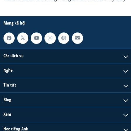
Mạng xã hội
Các dịch vụ
Nghe
Tin tức
Blog
Xem
Học tiếng Anh