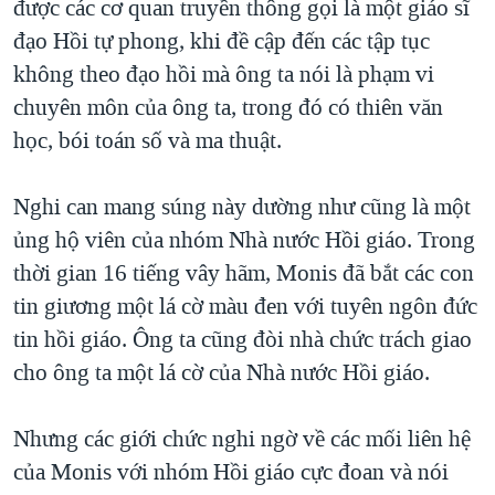
được các cơ quan truyền thông gọi là một giáo sĩ
đạo Hồi tự phong, khi đề cập đến các tập tục
không theo đạo hồi mà ông ta nói là phạm vi
chuyên môn của ông ta, trong đó có thiên văn
học, bói toán số và ma thuật.
Nghi can mang súng này dường như cũng là một
ủng hộ viên của nhóm Nhà nước Hồi giáo. Trong
thời gian 16 tiếng vây hãm, Monis đã bắt các con
tin giương một lá cờ màu đen với tuyên ngôn đức
tin hồi giáo. Ông ta cũng đòi nhà chức trách giao
cho ông ta một lá cờ của Nhà nước Hồi giáo.
Nhưng các giới chức nghi ngờ về các mối liên hệ
của Monis với nhóm Hồi giáo cực đoan và nói