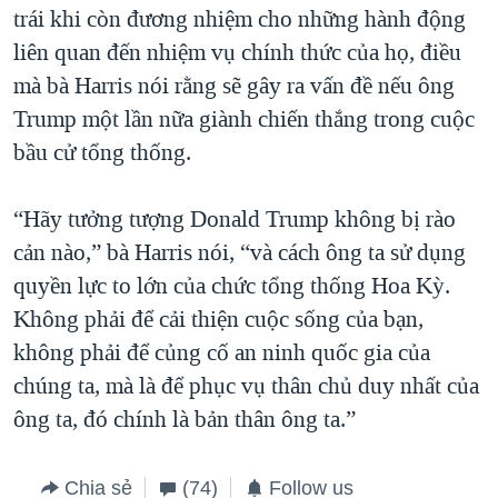
trái khi còn đương nhiệm cho những hành động
liên quan đến nhiệm vụ chính thức của họ, điều
mà bà Harris nói rằng sẽ gây ra vấn đề nếu ông
Trump một lần nữa giành chiến thắng trong cuộc
bầu cử tổng thống.
“Hãy tưởng tượng Donald Trump không bị rào
cản nào,” bà Harris nói, “và cách ông ta sử dụng
quyền lực to lớn của chức tổng thống Hoa Kỳ.
Không phải để cải thiện cuộc sống của bạn,
không phải để củng cố an ninh quốc gia của
chúng ta, mà là để phục vụ thân chủ duy nhất của
ông ta, đó chính là bản thân ông ta.”
Chia sẻ
(74)
Follow us