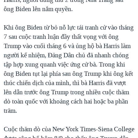
ông Biden lên nắm quyền.
Khi ông Biden từ bỏ nỗ lực tái tranh cử vào tháng
7 sau cuộc tranh luận đầy thất vọng với ông
Trump vào cuối tháng 6 và ủng hộ bà Harris làm
người kế nhiệm, Đảng Dân chủ đã nhanh chóng
tập hợp xung quanh việc ứng cử bà. Trong khi
ông Biden tụt lại phía sau ông Trump khi ông kết
thúc chiến dịch của mình, thì bà Harris đã vượt
lên dẫn trước ông Trump trong nhiều cuộc thăm
dò toàn quốc với khoảng cách hai hoặc ba phần
trăm.
Cuộc thăm dò của New York Times-Siena College