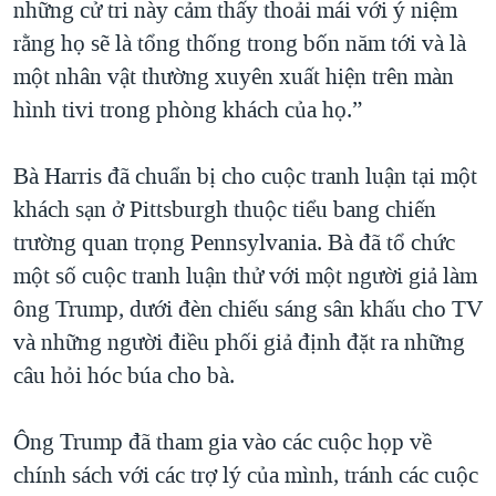
những cử tri này cảm thấy thoải mái với ý niệm
rằng họ sẽ là tổng thống trong bốn năm tới và là
một nhân vật thường xuyên xuất hiện trên màn
hình tivi trong phòng khách của họ.”
Bà Harris đã chuẩn bị cho cuộc tranh luận tại một
khách sạn ở Pittsburgh thuộc tiểu bang chiến
trường quan trọng Pennsylvania. Bà đã tổ chức
một số cuộc tranh luận thử với một người giả làm
ông Trump, dưới đèn chiếu sáng sân khấu cho TV
và những người điều phối giả định đặt ra những
câu hỏi hóc búa cho bà.
Ông Trump đã tham gia vào các cuộc họp về
chính sách với các trợ lý của mình, tránh các cuộc