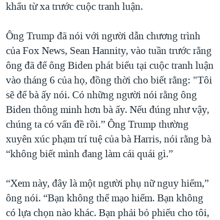
khẩu từ xa trước cuộc tranh luận.
Ông Trump đã nói với người dẫn chương trình
của Fox News, Sean Hannity, vào tuần trước rằng
ông đã để ông Biden phát biểu tại cuộc tranh luận
vào tháng 6 của họ, đồng thời cho biết rằng: "Tôi
sẽ để bà ấy nói. Có những người nói rằng ông
Biden thông minh hơn bà ấy. Nếu đúng như vậy,
chúng ta có vấn đề rồi.” Ông Trump thường
xuyên xúc phạm trí tuệ của bà Harris, nói rằng bà
“không biết mình đang làm cái quái gì.”
“Xem này, đây là một người phụ nữ nguy hiểm,”
ông nói. “Bạn không thể mạo hiểm. Bạn không
có lựa chọn nào khác. Bạn phải bỏ phiếu cho tôi,