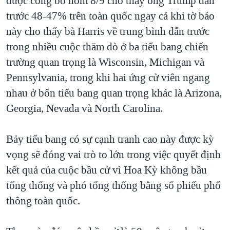
được công bố hôm 8/9 cho thấy ông Trump dẫn
trước 48-47% trên toàn quốc ngay cả khi tờ báo
này cho thấy bà Harris về trung bình dẫn trước
trong nhiều cuộc thăm dò ở ba tiểu bang chiến
trường quan trọng là Wisconsin, Michigan và
Pennsylvania, trong khi hai ứng cử viên ngang
nhau ở bốn tiểu bang quan trọng khác là Arizona,
Georgia, Nevada và North Carolina.
Bảy tiểu bang có sự cạnh tranh cao này được kỳ
vọng sẽ đóng vai trò to lớn trong việc quyết định
kết quả của cuộc bầu cử vì Hoa Kỳ không bầu
tổng thống và phó tổng thống bằng số phiếu phổ
thông toàn quốc.