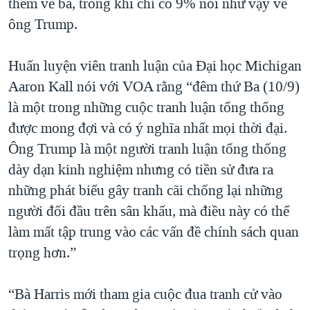
thêm về bà, trong khi chỉ có 9% nói như vậy về
ông Trump.
Huấn luyện viên tranh luận của Đại học Michigan
Aaron Kall nói với VOA rằng “đêm thứ Ba (10/9)
là một trong những cuộc tranh luận tổng thống
được mong đợi và có ý nghĩa nhất mọi thời đại.
Ông Trump là một người tranh luận tổng thống
dày dạn kinh nghiệm nhưng có tiền sử đưa ra
những phát biểu gây tranh cãi chống lại những
người đối đầu trên sân khấu, mà điều này có thể
làm mất tập trung vào các vấn đề chính sách quan
trọng hơn.”
“Bà Harris mới tham gia cuộc đua tranh cử vào