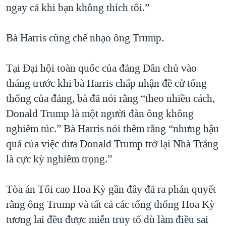
ngay cả khi bạn không thích tôi.”
Bà Harris cũng chế nhạo ông Trump.
Tại Đại hội toàn quốc của đảng Dân chủ vào
tháng trước khi bà Harris chấp nhận đề cử tổng
thống của đảng, bà đã nói rằng “theo nhiều cách,
Donald Trump là một người đàn ông không
nghiêm túc.” Bà Harris nói thêm rằng “nhưng hậu
quả của việc đưa Donald Trump trở lại Nhà Trắng
là cực kỳ nghiêm trọng.”
Tòa án Tối cao Hoa Kỳ gần đây đã ra phán quyết
rằng ông Trump và tất cả các tổng thống Hoa Kỳ
tương lai đều được miễn truy tố dù làm điều sai