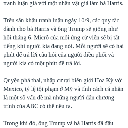
tranh luận giả với một nhân vật giả làm bà Harris.
Trên sân khấu tranh luận ngày 10/9, các quy tắc
dành cho bà Harris và ông Trump sẽ giống như
hồi tháng 6. Micrô của mỗi ứng cử viên sẽ bị tắt
tiếng khi người kia đang nói. Mỗi người sẽ có hai
phút để trả lời câu hỏi của người điều phối và
người kia có một phút để trả lời.
Quyền phá thai, nhập cư tại biên giới Hoa Kỳ với
Mexico, tỷ lệ tội phạm ở Mỹ và tính cách cá nhân
là một số vấn đề mà những người dẫn chương
trình của ABC có thể nêu ra.
Trong khi đó, ông Trump và bà Harris đã đấu