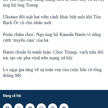
ủng hộ ông Trump
Ukraine đối mặt hai viễn cảnh khác biệt một khi Tòa
Bạch Ốc có chủ nhân mới
Putin châm chọc: Nga ủng hộ Kamala Harris vì tiếng
cười ‘truyền cảm’ của bà
Harris chuẩn bị tranh luận: Chọc Trump, vạch trần dối
trá, tạo các pha viral trên mạng xã hội
Lo ngại gia tăng về sự toàn vẹn của cuộc bầu cử tổng
thống Mỹ
Mạng xã hội