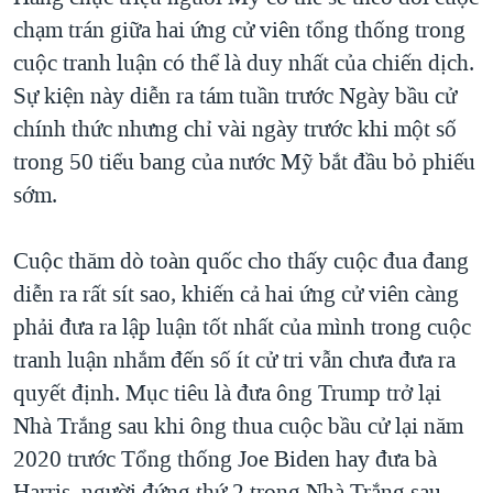
chạm trán giữa hai ứng cử viên tổng thống trong
cuộc tranh luận có thể là duy nhất của chiến dịch.
Sự kiện này diễn ra tám tuần trước Ngày bầu cử
chính thức nhưng chỉ vài ngày trước khi một số
trong 50 tiểu bang của nước Mỹ bắt đầu bỏ phiếu
sớm.
Cuộc thăm dò toàn quốc cho thấy cuộc đua đang
diễn ra rất sít sao, khiến cả hai ứng cử viên càng
phải đưa ra lập luận tốt nhất của mình trong cuộc
tranh luận nhắm đến số ít cử tri vẫn chưa đưa ra
quyết định. Mục tiêu là đưa ông Trump trở lại
Nhà Trắng sau khi ông thua cuộc bầu cử lại năm
2020 trước Tổng thống Joe Biden hay đưa bà
Harris, người đứng thứ 2 trong Nhà Trắng sau