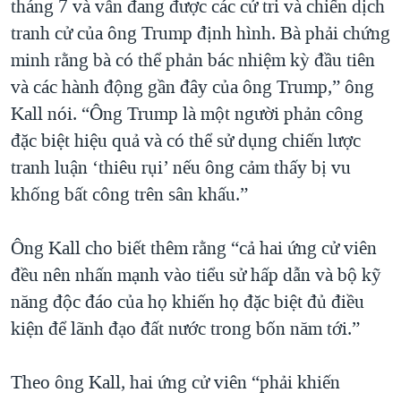
tháng 7 và vẫn đang được các cử tri và chiến dịch
tranh cử của ông Trump định hình. Bà phải chứng
minh rằng bà có thể phản bác nhiệm kỳ đầu tiên
và các hành động gần đây của ông Trump,” ông
Kall nói. “Ông Trump là một người phản công
đặc biệt hiệu quả và có thể sử dụng chiến lược
tranh luận ‘thiêu rụi’ nếu ông cảm thấy bị vu
khống bất công trên sân khấu.”
Ông Kall cho biết thêm rằng “cả hai ứng cử viên
đều nên nhấn mạnh vào tiểu sử hấp dẫn và bộ kỹ
năng độc đáo của họ khiến họ đặc biệt đủ điều
kiện để lãnh đạo đất nước trong bốn năm tới.”
Theo ông Kall, hai ứng cử viên “phải khiến