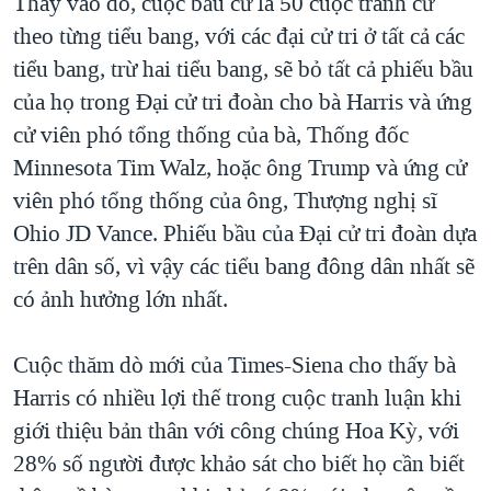
Thay vào đó, cuộc bầu cử là 50 cuộc tranh cử
theo từng tiểu bang, với các đại cử tri ở tất cả các
tiểu bang, trừ hai tiểu bang, sẽ bỏ tất cả phiếu bầu
của họ trong Đại cử tri đoàn cho bà Harris và ứng
cử viên phó tổng thống của bà, Thống đốc
Minnesota Tim Walz, hoặc ông Trump và ứng cử
viên phó tổng thống của ông, Thượng nghị sĩ
Ohio JD Vance. Phiếu bầu của Đại cử tri đoàn dựa
trên dân số, vì vậy các tiểu bang đông dân nhất sẽ
có ảnh hưởng lớn nhất.
Cuộc thăm dò mới của Times-Siena cho thấy bà
Harris có nhiều lợi thế trong cuộc tranh luận khi
giới thiệu bản thân với công chúng Hoa Kỳ, với
28% số người được khảo sát cho biết họ cần biết