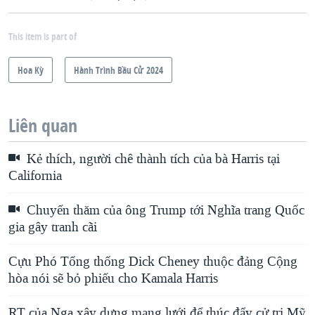
This item is part of
Hoa Kỳ
Hành Trình Bầu Cử 2024
Liên quan
Kẻ thích, người chê thành tích của bà Harris tại
California
Chuyến thăm của ông Trump tới Nghĩa trang Quốc
gia gây tranh cãi
Cựu Phó Tổng thống Dick Cheney thuộc đảng Cộng
hòa nói sẽ bỏ phiếu cho Kamala Harris
RT của Nga xây dựng mạng lưới để thúc đẩy cử tri Mỹ