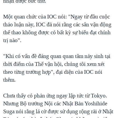
nhận được bức thư.
Một quan chức của IOC nói: "Ngay từ đầu cuộc
thảo luận này, IOC đã nói rằng các sân vận động
thể thao không được có bất kỳ sự biểu đạt chính
trị nào".
"Khi có vấn đề đáng quan quan tâm nảy sinh tại
thời điểm của Thế vận hội, chúng tôi xem xét
theo từng trường hợp", đại diện của IOC nói
thêm.
Chưa thấy có phản ứng ngay lập tức từ Tokyo.
Nhưng Bộ trưởng Nội các Nhật Bản Yoshihide
Suga nói rằng lá cờ được sử dụng rộng rãi ở Nhật