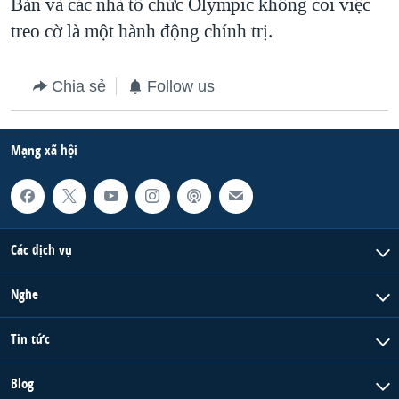
Bản và các nhà tổ chức Olympic không coi việc
treo cờ là một hành động chính trị.
Chia sẻ
Follow us
Mạng xã hội
Các dịch vụ
Nghe
Tin tức
Blog