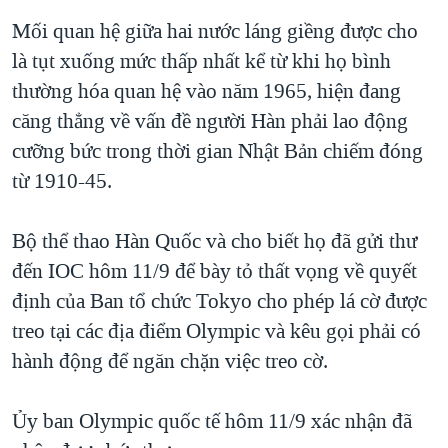
QUAN HỆ VIỆT MỸ
Mối quan hệ giữa hai nước láng giềng được cho
là tụt xuống mức thấp nhất kể từ khi họ bình
thường hóa quan hệ vào năm 1965, hiện đang
căng thẳng về vấn đề người Hàn phải lao động
cưỡng bức trong thời gian Nhật Bản chiếm đóng
từ 1910-45.
Bộ thể thao Hàn Quốc và cho biết họ đã gửi thư
đến IOC hôm 11/9 để bày tỏ thất vọng về quyết
định của Ban tổ chức Tokyo cho phép lá cờ được
treo tại các địa điểm Olympic và kêu gọi phải có
hành động để ngăn chặn việc treo cờ.
Ủy ban Olympic quốc tế hôm 11/9 xác nhận đã