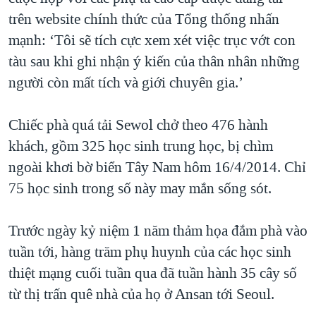
trên website chính thức của Tổng thống nhấn
QUAN HỆ VIỆT MỸ
mạnh: ‘Tôi sẽ tích cực xem xét việc trục vớt con
tàu sau khi ghi nhận ý kiến của thân nhân những
người còn mất tích và giới chuyên gia.’
Chiếc phà quá tải Sewol chở theo 476 hành
khách, gồm 325 học sinh trung học, bị chìm
ngoài khơi bờ biển Tây Nam hôm 16/4/2014. Chỉ
75 học sinh trong số này may mắn sống sót.
Trước ngày kỷ niệm 1 năm thảm họa đắm phà vào
tuần tới, hàng trăm phụ huynh của các học sinh
thiệt mạng cuối tuần qua đã tuần hành 35 cây số
từ thị trấn quê nhà của họ ở Ansan tới Seoul.