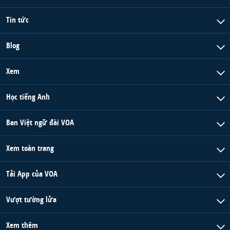
Tin tức
Blog
Xem
Học tiếng Anh
Ban Việt ngữ đài VOA
Xem toàn trang
Tải App của VOA
Vượt tường lửa
Xem thêm