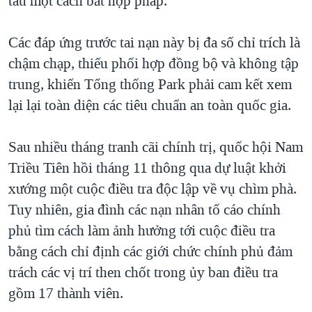
tàu một cách bất hợp pháp.
Các đáp ứng trước tai nạn này bị đa số chỉ trích là
chậm chạp, thiếu phối hợp đồng bộ và không tập
trung, khiến Tổng thống Park phải cam kết xem
lại lại toàn diện các tiêu chuẩn an toàn quốc gia.
Sau nhiều tháng tranh cãi chính trị, quốc hội Nam
Triều Tiên hồi tháng 11 thông qua dự luật khởi
xướng một cuộc điều tra độc lập về vụ chìm phà.
Tuy nhiên, gia đình các nạn nhân tố cáo chính
phủ tìm cách làm ảnh hưởng tới cuộc điều tra
bằng cách chỉ định các giới chức chính phủ đảm
trách các vị trí then chốt trong ủy ban điều tra
gồm 17 thành viên.