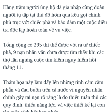
Hàng trăm người ủng hộ đã gia nhập cùng đoàn
người tụ tập tại thủ đô hôm qua kêu gọi chính
phủ trục vớt chiếc phà và bảo đảm một cuộc điều
tra độc lập hoàn toàn về vụ việc.
Tổng cộng có 295 thi thể được vớt ra từ chiếc
phà, 9 nạn nhân vẫn chưa được tìm thấy khi các
thợ lặn ngưng cuộc tìm kiếm nguy hiểm hồi
tháng 11.
Thảm họa này làm dấy lên những tình cảm căm
phẫn và đau buồn trên cả nước vì nguyên nhân
chính gây tai nạn rõ ràng là do thiếu tuân thủ các
quy định, thiếu năng lực, và việc thiết kế lại con