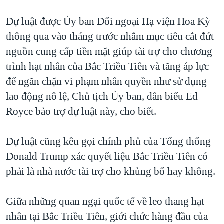
QUAN HỆ VIỆT MỸ
Dự luật được Ủy ban Đối ngoại Hạ viện Hoa Kỳ
thông qua vào tháng trước nhắm mục tiêu cắt đứt
nguồn cung cấp tiền mặt giúp tài trợ cho chương
trình hạt nhân của Bắc Triều Tiên và tăng áp lực
để ngăn chặn vi phạm nhân quyền như sử dụng
lao động nô lệ, Chủ tịch Ủy ban, dân biểu Ed
Royce bảo trợ dự luật này, cho biết.
Dự luật cũng kêu gọi chính phủ của Tổng thống
Donald Trump xác quyết liệu Bắc Triều Tiên có
phải là nhà nước tài trợ cho khủng bố hay không.
Giữa những quan ngại quốc tế về leo thang hạt
nhân tại Bắc Triều Tiên, giới chức hàng đầu của