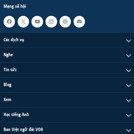
Mạng xã hội
Các dịch vụ
Nghe
Tin tức
Blog
Xem
Học tiếng Anh
Ban Việt ngữ đài VOA