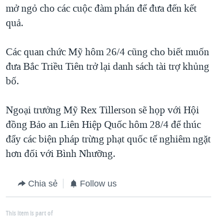
mở ngỏ cho các cuộc đàm phán để đưa đến kết
quả.
Các quan chức Mỹ hôm 26/4 cũng cho biết muốn
đưa Bắc Triều Tiên trở lại danh sách tài trợ khủng
bố.
Ngoại trưởng Mỹ Rex Tillerson sẽ họp với Hội
đồng Bảo an Liên Hiệp Quốc hôm 28/4 để thúc
đẩy các biện pháp trừng phạt quốc tế nghiêm ngặt
hơn đối với Bình Nhưỡng.
Chia sẻ
Follow us
This item is part of