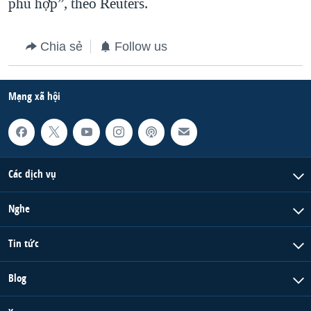
phù hợp”, theo Reuters.
Chia sẻ
Follow us
Mạng xã hội
Các dịch vụ
Nghe
Tin tức
Blog