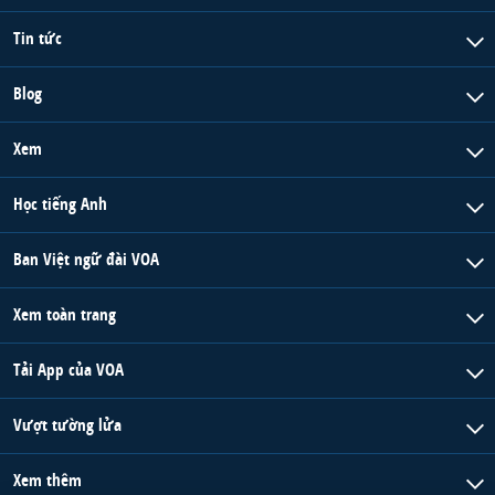
Tin tức
Blog
Xem
Học tiếng Anh
Ban Việt ngữ đài VOA
Xem toàn trang
Tải App của VOA
Vượt tường lửa
Xem thêm