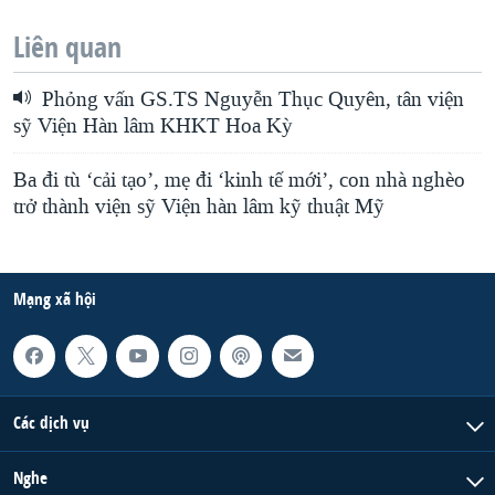
Liên quan
Phỏng vấn GS.TS Nguyễn Thục Quyên, tân viện
sỹ Viện Hàn lâm KHKT Hoa Kỳ
Ba đi tù ‘cải tạo’, mẹ đi ‘kinh tế mới’, con nhà nghèo
trở thành viện sỹ Viện hàn lâm kỹ thuật Mỹ
Mạng xã hội
Các dịch vụ
Nghe