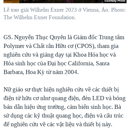
Lễ trao giải Wilhelm Exner 2023 ở Vienna, Áo. Photo:
The Wilhelm Exner Foundation.
GS. Nguyễn Thục Quyên là Giám đốc Trung tâm
Polymer và Chất rắn Hữu cơ (CPOS), tham gia
nghiên cứu và giảng dạy tại Khoa Hóa học và
Hóa sinh học của Đại học California, Santa
Barbara, Hoa Kỳ từ năm 2004.
Nữ giáo sư thực hiện nghiên cứu về các thiết bị
điện tử hữu cơ như quang điện, đèn LED và bóng
bán dẫn hiệu ứng trường, cảm biến sinh học. Bà
sử dụng các kỹ thuật quang học, điện và cấu trúc
để nghiên cứu về các vật liệu và thiết bị này.