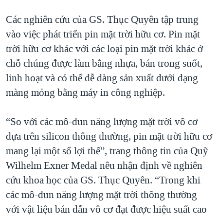
Các nghiên cứu của GS. Thục Quyên tập trung
vào việc phát triển pin mặt trời hữu cơ. Pin mặt
trời hữu cơ khác với các loại pin mặt trời khác ở
chỗ chúng được làm bằng nhựa, bán trong suốt,
linh hoạt và có thể dễ dàng sản xuất dưới dạng
màng mỏng bằng máy in công nghiệp.
“So với các mô-đun năng lượng mặt trời vô cơ
dựa trên silicon thông thường, pin mặt trời hữu cơ
mang lại một số lợi thế”, trang thông tin của Quỹ
Wilhelm Exner Medal nêu nhận định về nghiên
cứu khoa học của GS. Thục Quyên. “Trong khi
các mô-đun năng lượng mặt trời thông thường
với vật liệu bán dẫn vô cơ đạt được hiệu suất cao