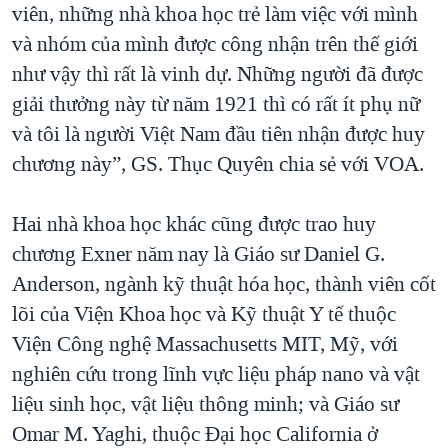
viên, những nhà khoa học trẻ làm việc với mình
và nhóm của mình được công nhận trên thế giới
như vậy thì rất là vinh dự. Những người đã được
giải thưởng này từ năm 1921 thì có rất ít phụ nữ
và tôi là người Việt Nam đầu tiên nhận được huy
chương này”, GS. Thục Quyên chia sẻ với VOA.
Hai nhà khoa học khác cũng được trao huy
chương Exner năm nay là Giáo sư Daniel G.
Anderson, ngành kỹ thuật hóa học, thành viên cốt
lõi của Viện Khoa học và Kỹ thuật Y tế thuộc
Viện Công nghệ Massachusetts MIT, Mỹ, với
nghiên cứu trong lĩnh vực liệu pháp nano và vật
liệu sinh học, vật liệu thông minh; và Giáo sư
Omar M. Yaghi, thuộc Đại học California ở