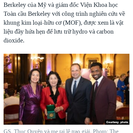
Berkeley của Mỹ và giám đốc Viện Khoa học
Toàn cầu Berkeley với công trình nghiên cứu về
khung kim loại-hữu cơ (MOF), được xem là vật
liệu đầy hứa hẹn để lưu trữ hydro và carbon
dioxide.
GS. Thục Quyên và mẹ tại lễ trao giải. Photo: The