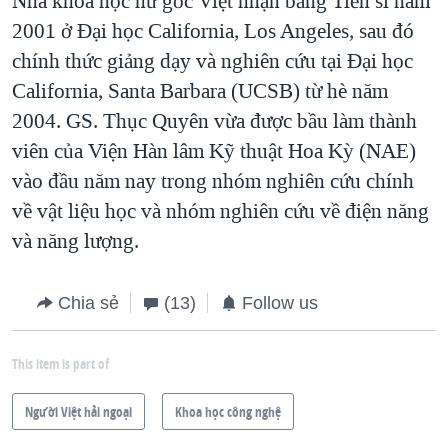
Nhà khoa học nữ gốc Việt nhận bằng Tiến sĩ năm
2001 ở Đại học California, Los Angeles, sau đó
chính thức giảng dạy và nghiên cứu tại Đại học
California, Santa Barbara (UCSB) từ hè năm
2004. GS. Thục Quyên vừa được bầu làm thành
viên của Viện Hàn lâm Kỹ thuật Hoa Kỳ (NAE)
vào đầu năm nay trong nhóm nghiên cứu chính
về vật liệu học và nhóm nghiên cứu về điện năng
và năng lượng.
Chia sẻ
(13)
Follow us
This item is part of
Người Việt hải ngoại
Khoa học công nghệ