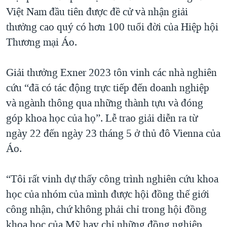
Việt Nam đầu tiên được đề cử và nhận giải
QUAN HỆ VIỆT MỸ
thưởng cao quý có hơn 100 tuổi đời của Hiệp hội
Thương mại Áo.
Giải thưởng Exner 2023 tôn vinh các nhà nghiên
cứu “đã có tác động trực tiếp đến doanh nghiệp
và ngành thông qua những thành tựu và đóng
góp khoa học của họ”. Lễ trao giải diễn ra từ
ngày 22 đến ngày 23 tháng 5 ở thủ đô Vienna của
Áo.
“Tôi rất vinh dự thấy công trình nghiên cứu khoa
học của nhóm của mình được hội đồng thế giới
công nhận, chứ không phải chỉ trong hội đồng
khoa học của Mỹ hay chỉ những đồng nghiệp