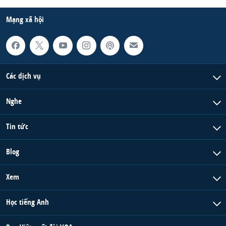
Mạng xã hội
Các dịch vụ
Nghe
Tin tức
Blog
Xem
Học tiếng Anh