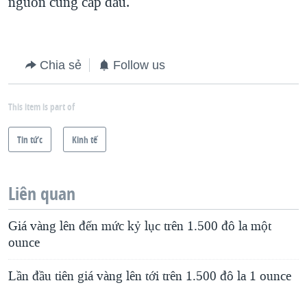
nguồn cung cấp dầu.
Chia sẻ
Follow us
This item is part of
Tin tức
Kinh tế
Liên quan
Giá vàng lên đến mức kỷ lục trên 1.500 đô la một
ounce
Lần đầu tiên giá vàng lên tới trên 1.500 đô la 1 ounce