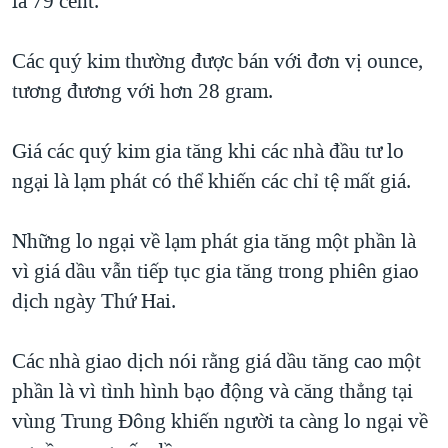
la 79 cent.
QUAN HỆ VIỆT MỸ
Các quý kim thường được bán với đơn vị ounce,
tương đương với hơn 28 gram.
Giá các quý kim gia tăng khi các nhà đầu tư lo
ngại là lạm phát có thể khiến các chỉ tệ mất giá.
Những lo ngại về lạm phát gia tăng một phần là
vì giá dầu vẫn tiếp tục gia tăng trong phiên giao
dịch ngày Thứ Hai.
Các nhà giao dịch nói rằng giá dầu tăng cao một
phần là vì tình hình bạo động và căng thẳng tại
vùng Trung Đông khiến người ta càng lo ngại về