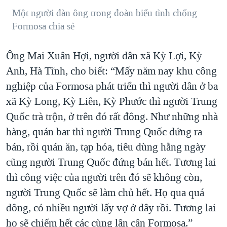
Một người đàn ông trong đoàn biểu tình chống
Formosa chia sẻ
Ông Mai Xuân Hợi, người dân xã Kỳ Lợi, Kỳ
Anh, Hà Tĩnh, cho biết: “Mấy năm nay khu công
nghiệp của Formosa phát triển thì người dân ở ba
xã Kỳ Long, Kỳ Liên, Kỳ Phước thì người Trung
Quốc trà trộn, ở trên đó rất đông. Như những nhà
hàng, quán bar thì người Trung Quốc đứng ra
bán, rồi quán ăn, tạp hóa, tiêu dùng hằng ngày
cũng người Trung Quốc đứng bán hết. Tương lai
thì công việc của người trên đó sẽ không còn,
người Trung Quốc sẽ làm chủ hết. Họ qua quá
đông, có nhiều người lấy vợ ở đây rồi. Tương lai
họ sẽ chiếm hết các cùng lân cận Formosa.”