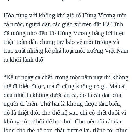
Hòa cùng với không khí giỗ tổ Hùng Vương trên
cả nước, người dân các giáo xứ trên đất Hà Tĩnh
đã tưởng nhớ đến Tổ Hùng Vương bằng lời hiệu
triệu toàn dân chung tay bảo vệ môi trường và
trục xuất những kẻ phá hoại môi trường Việt Nam
ra khỏi lãnh thổ.
“Kể từ ngày cá chết, trong một năm nay thì không
thể đi biển được, mà đi cũng không có gì. Mà cái
đau nhất là không được ăn cá, đó là cái đau của
người đi biển. Thứ hai là không được tắm biển,
đó là thiệt thòi cho thế hệ sau, chỉ có chết đuối vì
không có cơ hội để học bơi. Cho nên tôi rất đau
lòng cho thế hệ con cháu tương lai, riêng tôi cũng