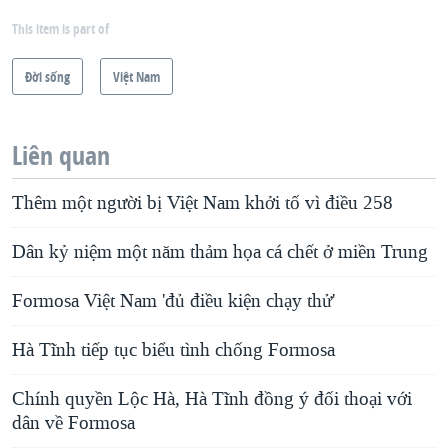
This item is part of
Ðời sống
Việt Nam
Liên quan
Thêm một người bị Việt Nam khởi tố vì điều 258
Dân kỷ niệm một năm thảm họa cá chết ở miền Trung
Formosa Việt Nam 'đủ điều kiện chạy thử'
Hà Tĩnh tiếp tục biểu tình chống Formosa
Chính quyền Lộc Hà, Hà Tĩnh đồng ý đối thoại với
dân về Formosa