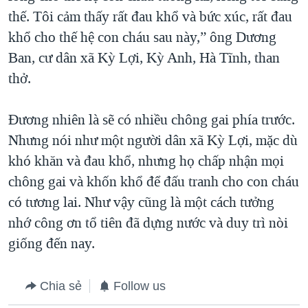
thế. Tôi cảm thấy rất đau khổ và bức xúc, rất đau
khổ cho thế hệ con cháu sau này,” ông Dương
Ban, cư dân xã Kỳ Lợi, Kỳ Anh, Hà Tĩnh, than
thở.
Đương nhiên là sẽ có nhiều chông gai phía trước.
Nhưng nói như một người dân xã Kỳ Lợi, mặc dù
khó khăn và đau khổ, nhưng họ chấp nhận mọi
chông gai và khốn khổ để đấu tranh cho con cháu
có tương lai. Như vậy cũng là một cách tưởng
nhớ công ơn tổ tiên đã dựng nước và duy trì nòi
giống đến nay.
Chia sẻ
Follow us