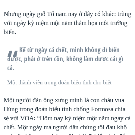
QUAN HỆ VIỆT MỸ
Nhưng ngày giỗ Tổ năm nay ở đây có khác: trùng
với ngày kỷ niệm một năm thảm họa môi trường
biển.
Kể từ ngày cá chết, mình không đi biển
được, phải ở trên cồn, không làm được cái gì
cả.
Một thành viên trong đoàn biểu tình cho biết
Một người đàn ông xưng mình là con cháu vua
Hùng trong đoàn biểu tình chống Formosa chia
sẻ với VOA: “Hôm nay kỷ niệm một năm ngày cá
chết. Một ngày mà người dân chúng tôi đau khổ