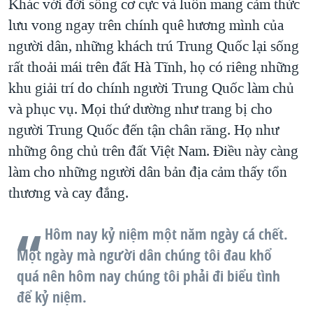
Khác với đời sống cơ cực và luôn mang cảm thức
lưu vong ngay trên chính quê hương mình của
người dân, những khách trú Trung Quốc lại sống
rất thoải mái trên đất Hà Tĩnh, họ có riêng những
khu giải trí do chính người Trung Quốc làm chủ
và phục vụ. Mọi thứ dường như trang bị cho
người Trung Quốc đến tận chân răng. Họ như
những ông chủ trên đất Việt Nam. Điều này càng
làm cho những người dân bản địa cảm thấy tổn
thương và cay đắng.
Hôm nay kỷ niệm một năm ngày cá chết.
Một ngày mà người dân chúng tôi đau khổ
quá nên hôm nay chúng tôi phải đi biểu tình
để kỷ niệm.