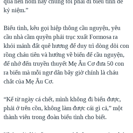
quá nên hôm nay chúng tôi phải đi biểu tình để
kỷ niệm.”
Biểu tình, kêu gọi hiệp thông cầu nguyện, yêu
cầu nhà cầm quyền phải trục xuất Formosa ra
khỏi mảnh đất quê hương để duy trì dòng dõi con
rồng cháu tiên và hướng về biển để cầu nguyện,
để nhớ đến truyền thuyết Mẹ Âu Cơ đưa 50 con
ra biển mà mỗi ngư dân bây giờ chính là cháu
chắt của Mẹ Âu Cơ.
“Kể từ ngày cá chết, mình không đi biển được,
phải ở trên cồn, không làm được cái gì cả,” một
thành viên trong đoàn biểu tình cho biết.