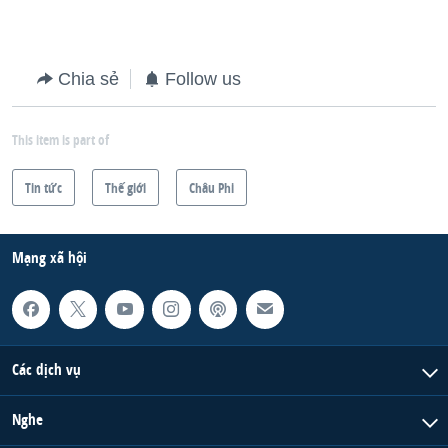
Chia sẻ
Follow us
This item is part of
Tin tức
Thế giới
Châu Phi
Mạng xã hội
Các dịch vụ
Nghe