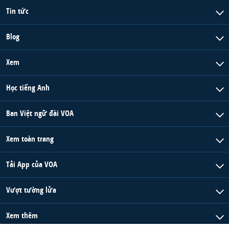
Tin tức
Blog
Xem
Học tiếng Anh
Ban Việt ngữ đài VOA
Xem toàn trang
Tải App của VOA
Vượt tường lửa
Xem thêm