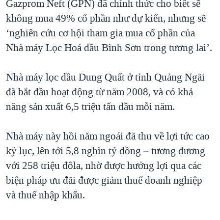
Gazprom Neft (GPN) đã chính thức cho biết sẽ
không mua 49% cổ phần như dự kiến, nhưng sẽ
‘nghiên cứu cơ hội tham gia mua cổ phần của
Nhà máy Lọc Hoá dầu Bình Sơn trong tương lai’.
Nhà máy lọc dầu Dung Quất ở tỉnh Quảng Ngãi
đã bắt đầu hoạt động từ năm 2008, và có khả
năng sản xuất 6,5 triệu tấn dầu mỗi năm.
Nhà máy này hồi năm ngoái đã thu về lợi tức cao
kỷ lục, lên tới 5,8 nghìn tỷ đồng – tương đương
với 258 triệu đôla, nhờ được hưởng lợi qua các
biện pháp ưu đãi được giảm thuế doanh nghiệp
và thuế nhập khẩu.