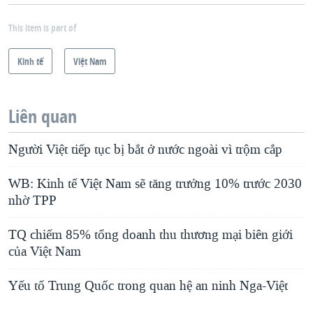
This item is part of
Kinh tế
Việt Nam
Liên quan
Người Việt tiếp tục bị bắt ở nước ngoài vì trộm cắp
WB: Kinh tế Việt Nam sẽ tăng trưởng 10% trước 2030
nhờ TPP
TQ chiếm 85% tổng doanh thu thương mại biên giới
của Việt Nam
Yếu tố Trung Quốc trong quan hệ an ninh Nga-Việt