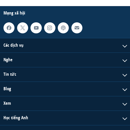
Mạng xã hội
Các dịch vụ
Nghe
Tin tức
Blog
Xem
Học tiếng Anh