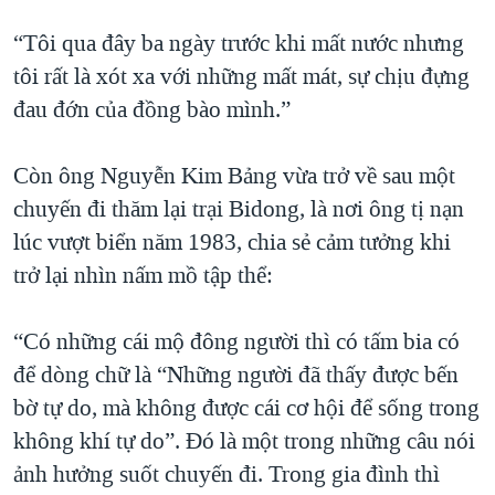
“Tôi qua đây ba ngày trước khi mất nước nhưng
tôi rất là xót xa với những mất mát, sự chịu đựng
đau đớn của đồng bào mình.”
Còn ông Nguyễn Kim Bảng vừa trở về sau một
chuyến đi thăm lại trại Bidong, là nơi ông tị nạn
lúc vượt biển năm 1983, chia sẻ cảm tưởng khi
trở lại nhìn nấm mồ tập thể:
“Có những cái mộ đông người thì có tấm bia có
để dòng chữ là “Những người đã thấy được bến
bờ tự do, mà không được cái cơ hội để sống trong
không khí tự do”. Đó là một trong những câu nói
ảnh hưởng suốt chuyến đi. Trong gia đình thì