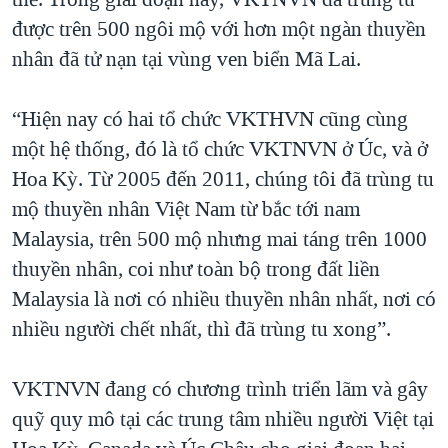
được trên 500 ngôi mộ với hơn một ngàn thuyền
nhân đã tử nạn tại vùng ven biển Mã Lai.
“Hiện nay có hai tổ chức VKTHVN cũng cùng
một hệ thống, đó là tổ chức VKTNVN ở Úc, và ở
Hoa Kỳ. Từ 2005 đến 2011, chúng tôi đã trùng tu
mộ thuyền nhân Việt Nam từ bắc tới nam
Malaysia, trên 500 mộ nhưng mai táng trên 1000
thuyền nhân, coi như toàn bộ trong đất liền
Malaysia là nơi có nhiều thuyền nhân nhất, nơi có
nhiều người chết nhất, thì đã trùng tu xong”.
VKTNVN đang có chương trình triển lãm và gây
quỹ quy mô tại các trung tâm nhiều người Việt tại