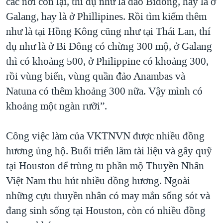
các nơi còn lại, thí dụ như là đảo Bidong, hay là ở
Galang, hay là ở Phillipines. Rồi tìm kiếm thêm
như là tại Hồng Kông cũng như tại Thái Lan, thí
dụ như là ở Bi Đông có chừng 300 mộ, ở Galang
thì có khoảng 500, ở Philippine có khoảng 300,
rồi vùng biển, vùng quần đảo Anambas và
Natuna có thêm khoảng 300 nữa. Vậy mình có
khoảng một ngàn rưỡi”.
Công việc làm của VKTNVN được nhiều đồng
hương ủng hộ. Buổi triển lãm tài liệu và gây quỹ
tại Houston để trùng tu phần mộ Thuyền Nhân
Việt Nam thu hút nhiều đồng hương. Ngoài
những cựu thuyền nhân có may mắn sống sót và
đang sinh sống tại Houston, còn có nhiều đồng