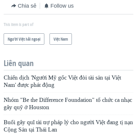
Chia sẻ
Follow us
This item is part of
Người Việt hải ngoại
Việt Nam
Liên quan
Chiến dịch 'Người Mỹ gốc Việt đòi tài sản tại Việt
Nam' được phát động
Nhóm "Be the Difference Foundation" tổ chức ca nhạc
gây quỹ ở Houston
Buổi gây quĩ tài trợ pháp lý cho người Việt đang tị nạn
Cộng Sản tại Thái Lan