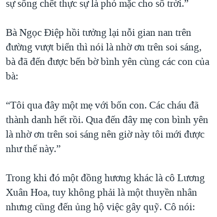
sự sống chết thực sự là phó mặc cho số trời.”
Bà Ngọc Điệp hồi tưởng lại nỗi gian nan trên
đường vượt biển thì nói là nhờ ơn trên soi sáng,
bà đã đến được bến bờ bình yên cùng các con của
bà:
“Tôi qua đây một mẹ với bốn con. Các cháu đã
thành danh hết rồi. Qua đến đây mẹ con bình yên
là nhờ ơn trên soi sáng nên giờ này tôi mới được
như thế này.”
Trong khi đó một đồng hương khác là cô Lương
Xuân Hoa, tuy không phải là một thuyền nhân
nhưng cũng đến ủng hộ việc gây quỹ. Cô nói: