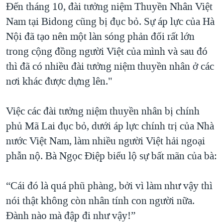
Đến tháng 10, đài tưởng niệm Thuyền Nhân Việt
Nam tại Bidong cũng bị đục bỏ. Sự áp lực của Hà
Nội đã tạo nên một làn sóng phản đối rất lớn
trong cộng đồng người Việt của mình và sau đó
thì đã có nhiều đài tưởng niệm thuyền nhân ở các
nơi khác được dựng lên."
Việc các đài tưởng niệm thuyền nhân bị chính
phủ Mã Lai đục bỏ, dưới áp lực chính trị của Nhà
nước Việt Nam, làm nhiều người Việt hải ngoại
phẫn nộ. Bà Ngọc Điệp biểu lộ sự bất mãn của bà:
“Cái đó là quá phũ phàng, bởi vì làm như vậy thì
nói thật không còn nhân tính con người nữa.
Đành nào mà đập đi như vậy!”