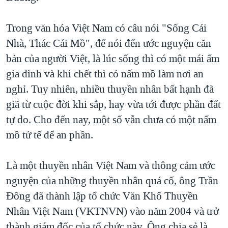
QUAN HỆ VIỆT MỸ
Trong văn hóa Việt Nam có câu nói "Sống Cái
Nhà, Thác Cái Mồ", để nói đến ước nguyện căn
bản của người Việt, là lúc sống thì có một mái ấm
gia đình và khi chết thì có nấm mồ làm nơi an
nghỉ. Tuy nhiên, nhiều thuyền nhân bất hạnh đã
giã từ cuộc đời khi sắp, hay vừa tới được phần đất
tự do. Cho đến nay, một số vẫn chưa có một nấm
mồ tử tế để an phần.
Là một thuyền nhân Việt Nam và thông cảm ước
nguyện của những thuyền nhân quá cố, ông Trần
Đông đã thành lập tổ chức Văn Khố Thuyền
Nhân Việt Nam (VKTNVN) vào năm 2004 và trở
thành giám đốc của tổ chức này. Ông chia sẻ là