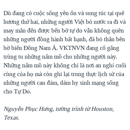
Dù đang có cuộc sống yên ổn và sung túc tại quê
hương thứ hai, những người Việt bỏ nước ra đi và
may mắn đến được bến bờ tự do vẫn không quên
những người đồng hành bất hạnh, đã bỏ thân bên
bờ biển Đông Nam Á. VKTNVN đang cố gắng
trùng tu những nấm mồ cho những người này.
Những nấm mồ này không chỉ là nơi an nghỉ cuối
cùng của họ mà còn ghi lại trung thực lịch sử của
những người can đảm, dám hy sinh mạng sống
cho Tự Do.
Nguyễn Phục Hưng, tường trình từ Houston,
Texas.