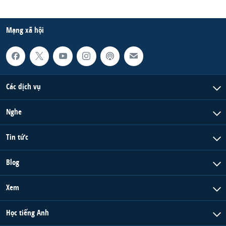
Mạng xã hội
Các dịch vụ
Nghe
Tin tức
Blog
Xem
Học tiếng Anh