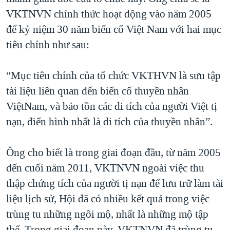
VKTNVN chính thức hoạt động vào năm 2005
để kỷ niệm 30 năm biến cố Việt Nam với hai mục
tiêu chính như sau:
“Mục tiêu chính của tổ chức VKTHVN là sưu tập
tài liệu liên quan đến biến cố thuyền nhân
ViệtNam, và bảo tồn các di tích của người Việt tị
nạn, điển hình nhất là di tích của thuyền nhân”.
Ông cho biết là trong giai đoạn đầu, từ năm 2005
đến cuối năm 2011, VKTNVN ngoài việc thu
thập chứng tích của người tị nạn để lưu trữ làm tài
liệu lịch sử, Hội đã có nhiều kết quả trong việc
trùng tu những ngôi mộ, nhất là những mộ tập
thể. Trong giai đoạn này, VKTNVN đã trùng tu