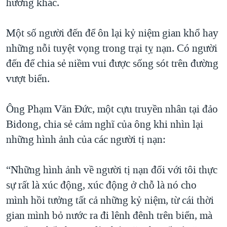
hương khác.
Một số người đến để ôn lại kỷ niệm gian khổ hay
những nỗi tuyệt vọng trong trại tỵ nạn. Có người
đến để chia sẻ niềm vui được sống sót trên đường
vượt biển.
Ông Phạm Văn Đức, một cựu truyền nhân tại đảo
Bidong, chia sẻ cảm nghĩ của ông khi nhìn lại
những hình ảnh của các người tị nạn:
“Những hình ảnh về người tị nạn đối với tôi thực
sự rất là xúc động, xúc động ở chỗ là nó cho
mình hồi tưởng tất cả những kỷ niệm, từ cái thời
gian mình bỏ nước ra đi lênh đênh trên biển, mà