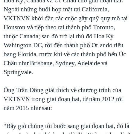
Hoa Kỳ, Canada và Úc Châu cho giai đoạn hai.
Ngoài những buổi họp mặt tại California,
VKTNVN khởi đầu các cuộc gây quỹ quy mô tại
Houston và tiếp theo tại thành phố Toronto,
thuộc Canada; sau đó trở lại thủ đô Hoa Kỳ
Wahington DC, rồi đến thành phố Orlando tiểu
bang Florida, trước khi về các thành phố bên Úc
Châu như Brisbane, Sydney, Adelaide và
Springvale.
Ông Trần Đông giải thích về chương trình của
VKTNVN trong giai đoạn hai, từ năm 2012 tới
năm 2015 như sau:
“Bây giờ chúng tôi bước sang giai đọan hai, đó là