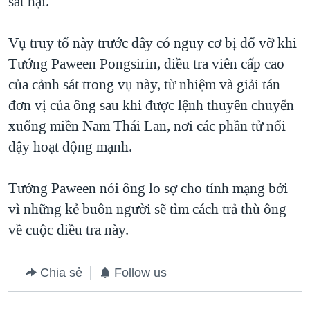
sát hại.
Vụ truy tố này trước đây có nguy cơ bị đổ vỡ khi
Tướng Paween Pongsirin, điều tra viên cấp cao
của cảnh sát trong vụ này, từ nhiệm và giải tán
đơn vị của ông sau khi được lệnh thuyên chuyển
xuống miền Nam Thái Lan, nơi các phần tử nổi
dậy hoạt động mạnh.
Tướng Paween nói ông lo sợ cho tính mạng bởi
vì những kẻ buôn người sẽ tìm cách trả thù ông
về cuộc điều tra này.
Chia sẻ
Follow us