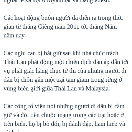
ngoài lề xã hội ở Myanmar và Bangladesh.
QUAN HỆ VIỆT MỸ
Các hoạt động buôn người đã diễn ra trong thời
gian từ tháng Giêng năm 2011 tới tháng Năm
năm nay.
Các nghi can bị bắt giữ sau khi nhà chức trách
Thái Lan phát động một chiến dịch đàn áp dẫn tới
vụ phát giác hàng chục tử thi của những người di
dân bị chôn gần một trại tạm giam trong rừng ở
vùng biên giới giữa Thái Lan và Malaysia.
Các công tố viên nói những người di dân bị cầm
giữ và đòi tiền chuộc mạng trong các trại hoặc ở
trên biển, họ bị bỏ đói, bị đánh đập, hãm hiếp và