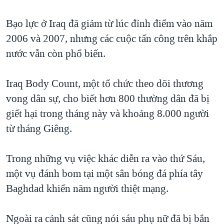
Bạo lực ở Iraq đã giảm từ lúc đỉnh điểm vào năm
2006 và 2007, nhưng các cuộc tấn công trên khắp
nước vẫn còn phổ biến.
Iraq Body Count, một tổ chức theo dõi thương
vong dân sự, cho biết hơn 800 thường dân đã bị
giết hại trong tháng này và khoảng 8.000 người
từ tháng Giêng.
Trong những vụ việc khác diễn ra vào thứ Sáu,
một vụ đánh bom tại một sân bóng đá phía tây
Baghdad khiến năm người thiệt mạng.
Ngoài ra cảnh sát cũng nói sáu phụ nữ đã bị bắn