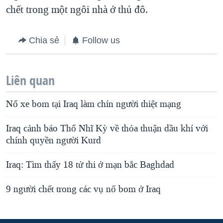
chết trong một ngôi nhà ở thủ đô.
Chia sẻ
Follow us
Liên quan
Nổ xe bom tại Iraq làm chín người thiệt mạng
Iraq cảnh báo Thổ Nhĩ Kỳ về thỏa thuận dầu khí với
chính quyền người Kurd
Iraq: Tìm thấy 18 tử thi ở mạn bắc Baghdad
9 người chết trong các vụ nổ bom ở Iraq