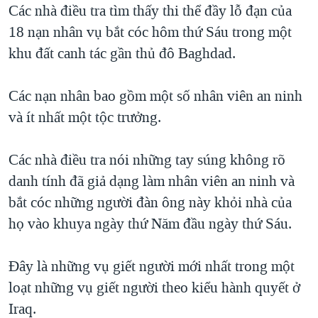
Các nhà điều tra tìm thấy thi thể đầy lỗ đạn của
QUAN HỆ VIỆT MỸ
18 nạn nhân vụ bắt cóc hôm thứ Sáu trong một
khu đất canh tác gần thủ đô Baghdad.
Các nạn nhân bao gồm một số nhân viên an ninh
và ít nhất một tộc trưởng.
Các nhà điều tra nói những tay súng không rõ
danh tính đã giả dạng làm nhân viên an ninh và
bắt cóc những người đàn ông này khỏi nhà của
họ vào khuya ngày thứ Năm đầu ngày thứ Sáu.
Ðây là những vụ giết người mới nhất trong một
loạt những vụ giết người theo kiểu hành quyết ở
Iraq.