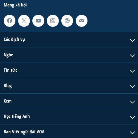
Mạng xã hội
Các dịch vụ
Nghe
Tin tức
Blog
Xem
Học tiếng Anh
Ban Việt ngữ đài VOA